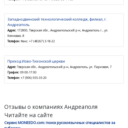
Западнодвинский технологический колледж, филиал, г.
Андреаполь
Адрес:
172800, Тверская обл., Андреапольский р-н, Андреаполь г., ул.
Кленовая, 8
Телефон:
Факс: +7 (48267) 3-18-22
Приход Иово-Тихонской церкви
Адрес:
Тверская обл., Андреапольский р-н, Андреаполь, ул. Парковая, 7
График:
09:00-17:00
Телефон:
+7 (906) 555-33-20
Отзывы о компаниях Андреаполя
Читайте на сайте
Сервис MONEEDO.com: поиск русскоязычных специалистов за