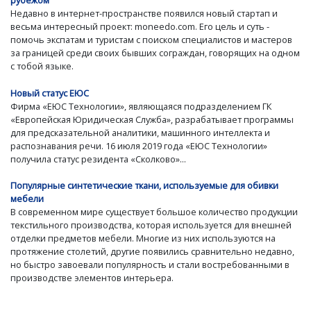
рубежом
Недавно в интернет-пространстве появился новый стартап и
весьма интересный проект: moneedo.com. Его цель и суть -
помочь экспатам и туристам с поиском специалистов и мастеров
за границей среди своих бывших сограждан, говорящих на одном
с тобой языке.
Новый статус ЕЮС
Фирма «ЕЮС Технологии», являющаяся подразделением ГК
«Европейская Юридическая Служба», разрабатывает программы
для предсказательной аналитики, машинного интеллекта и
распознавания речи. 16 июля 2019 года «ЕЮС Технологии»
получила статус резидента «Сколково»...
Популярные синтетические ткани, используемые для обивки
мебели
В современном мире существует большое количество продукции
текстильного производства, которая используется для внешней
отделки предметов мебели. Многие из них используются на
протяжение столетий, другие появились сравнительно недавно,
но быстро завоевали популярность и стали востребованными в
производстве элементов интерьера.