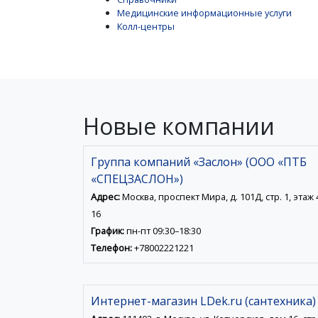
Медицинские информационные услуги
Колл-центры
Новые компании
Группа компаний «Заслон» (ООО «ПТБ
«СПЕЦЗАСЛОН»)
Адрес:
Москва, проспект Мира, д. 101Д, стр. 1, этаж 4,
16
График:
пн-пт 09:30–18:30
Телефон:
+78002221221
Интернет-магазин LDek.ru (сантехника)