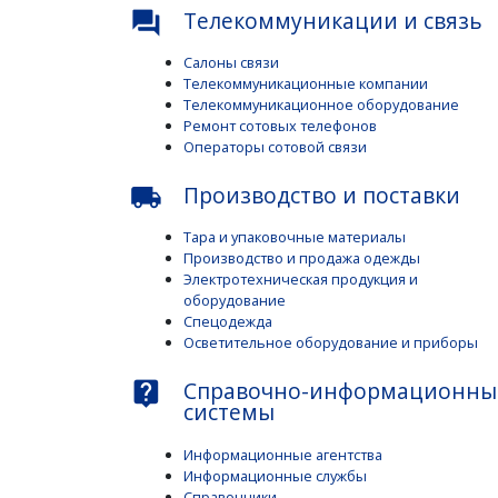
Телекоммуникации и связь
question_answer
Салоны связи
Телекоммуникационные компании
Телекоммуникационное оборудование
Ремонт сотовых телефонов
Операторы сотовой связи
Производство и поставки
local_shipping
Тара и упаковочные материалы
Производство и продажа одежды
Электротехническая продукция и
оборудование
Спецодежда
Осветительное оборудование и приборы
Справочно-информационны
live_help
системы
Информационные агентства
Информационные службы
Справочники