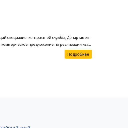
щий специалист контрактной службы, Департамент
ал коммерческое предложение по реализации ква...
Подробнее
тайский край