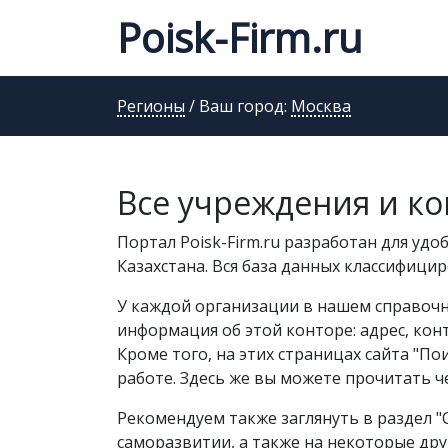
Poisk-Firm.ru
Регионы
/ Ваш город:
Москва
Все учреждения и ко
Портал Poisk-Firm.ru разработан для удо
Казахстана. Вся база данных классифици
У каждой организации в нашем справочни
информация об этой конторе: адрес, конт
Кроме того, на этих страницах сайта "П
работе. Здесь же вы можете прочитать ч
Рекомендуем также заглянуть в раздел "
саморазвитии, а также на некоторые дру