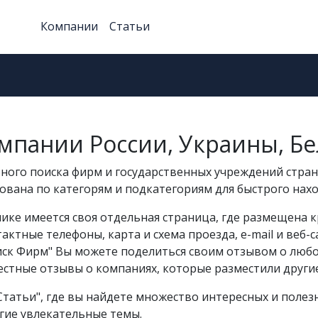
Компании
Статьи
мпании России, Украины, Бе
бного поиска фирм и государственных учреждений стран 
рована по категорям и подкатегориям для быстрого на
ке имеется своя отдельная страница, где размещена к
актные телефоны, карта и схема проезда, e-mail и веб-
оиск Фирм" Вы можете поделиться своим отзывом о люб
естные отзывы о компаниях, которые разместили другие
Статьи", где вы найдете множество интересных и полез
гие увлекательные темы.