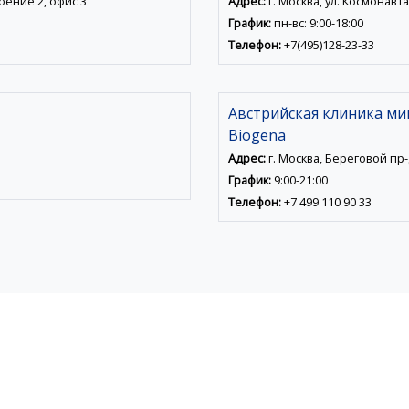
роение 2, офис 3
Адрес:
г. Москва, ул. Космонавта
График:
пн-вс: 9:00-18:00
Телефон:
+7(495)128-23-33
Австрийская клиника м
Biogena
Адрес:
г. Москва, Береговой пр-д,
График:
9:00-21:00
Телефон:
+7 499 110 90 33