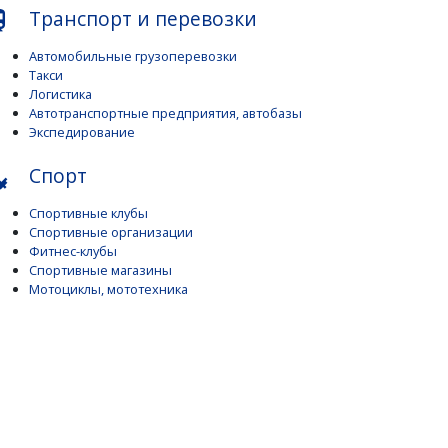
Транспорт и перевозки
subway
Автомобильные грузоперевозки
Такси
Логистика
Автотранспортные предприятия, автобазы
Экспедирование
Спорт
enter
Спортивные клубы
Спортивные организации
Фитнес-клубы
Спортивные магазины
Мотоциклы, мототехника