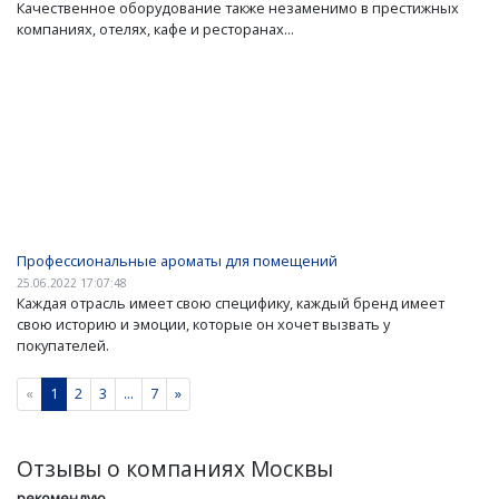
Качественное оборудование также незаменимо в престижных
компаниях, отелях, кафе и ресторанах...
Профессиональные ароматы для помещений
25.06.2022 17:07:48
Каждая отрасль имеет свою специфику, каждый бренд имеет
свою историю и эмоции, которые он хочет вызвать у
покупателей.
«
1
2
3
...
7
»
Отзывы о компаниях Москвы
рекомендую