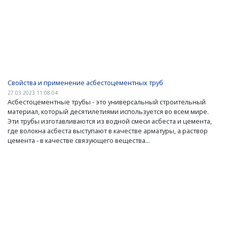
Свойства и применение асбестоцементных труб
27.03.2023 11:08:04
Асбестоцементные трубы - это универсальный строительный
материал, который десятилетиями используется во всем мире.
Эти трубы изготавливаются из водной смеси асбеста и цемента,
где волокна асбеста выступают в качестве арматуры, а раствор
цемента - в качестве связующего вещества...