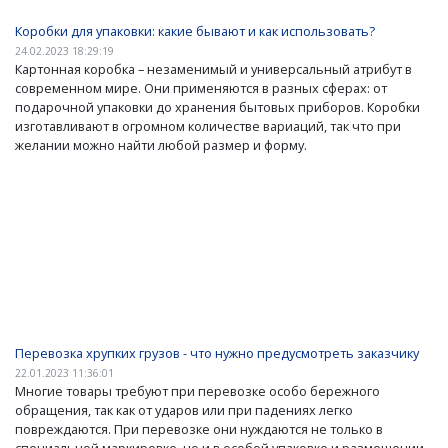
Коробки для упаковки: какие бывают и как использовать?
24.02.2023 18:29:19
Картонная коробка – незаменимый и универсальный атрибут в
современном мире. Они применяются в разных сферах: от
подарочной упаковки до хранения бытовых приборов. Коробки
изготавливают в огромном количестве вариаций, так что при
желании можно найти любой размер и форму.
Перевозка хрупких грузов - что нужно предусмотреть заказчику
22.01.2023 11:36:01
Многие товары требуют при перевозке особо бережного
обращения, так как от ударов или при падениях легко
повреждаются. При перевозке они нуждаются не только в
специальной маркировке, но и в особой упаковке и размещении