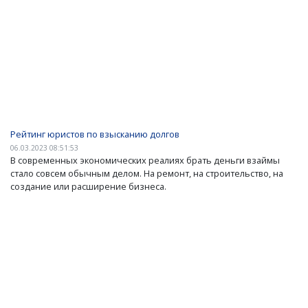
Рейтинг юристов по взысканию долгов
06.03.2023 08:51:53
В современных экономических реалиях брать деньги взаймы
стало совсем обычным делом. На ремонт, на строительство, на
создание или расширение бизнеса.