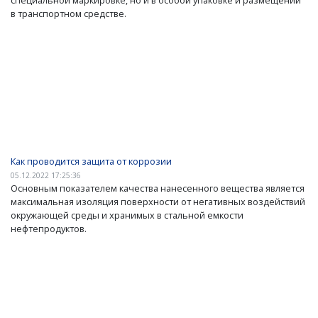
в транспортном средстве.
Как проводится защита от коррозии
05.12.2022 17:25:36
Основным показателем качества нанесенного вещества является
максимальная изоляция поверхности от негативных воздействий
окружающей среды и хранимых в стальной емкости
нефтепродуктов.