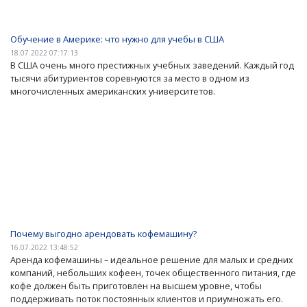
Обучение в Америке: что нужно для учебы в США
18.07.2022 07:17:13
В США очень много престижных учебных заведений. Каждый год
тысячи абитуриентов соревнуются за место в одном из
многочисленных американских университетов.
Почему выгодно арендовать кофемашину?
16.07.2022 13:48:52
Аренда кофемашины – идеальное решение для малых и средних
компаний, небольших кофеен, точек общественного питания, где
кофе должен быть приготовлен на высшем уровне, чтобы
поддерживать поток постоянных клиентов и приумножать его.