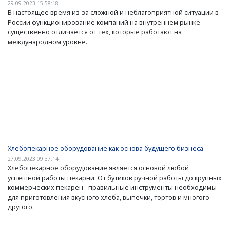
29.09.2023 15:58:18
В настоящее время из-за сложной и неблагоприятной ситуации в
России функционирование компаний на внутреннем рынке
существенно отличается от тех, которые работают на
международном уровне.
Хлебопекарное оборудование как основа будущего бизнеса
27.09.2023 09:37:14
Хлебопекарное оборудование является основой любой
успешной работы пекарни. От бутиков ручной работы до крупных
коммерческих пекарен - правильные инструменты необходимы
для приготовления вкусного хлеба, выпечки, тортов и многого
другого.