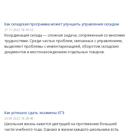
Как складская программа может улучшить управления складом
27.11.2022 18:16:52
Координация склада — сложная задача, сопряженная со многими
трудностями. Среди частых проблем, связанных с управлением,
выделяют проблемы с инвентаризацией, оборотом складских
документов и местонахождением отдельных товаров.
Как успешно сдать экзамены ЕГЭ
23.09.2022 16:28:40
Школьная жизнь кажется цветущей на протяжении большей
части учебного года. Однако в жизни каждого школьника есть