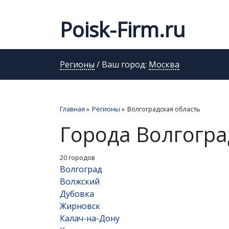
Poisk-Firm.ru
Регионы
/ Ваш город:
Москва
Главная
»
Регионы
»
Волгоградская область
Города Волгогра
20 городов
Волгоград
Волжский
Дубовка
Жирновск
Калач-на-Дону