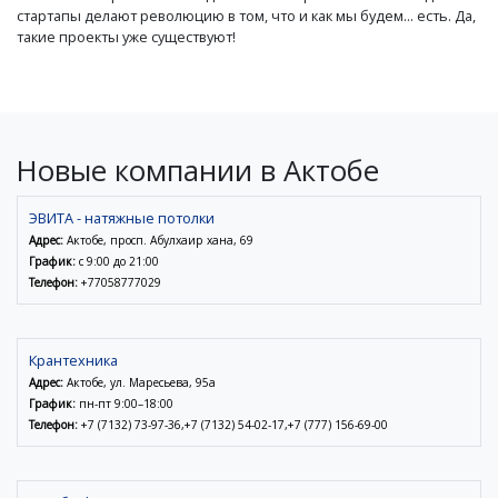
стартапы делают революцию в том, что и как мы будем... есть. Да,
такие проекты уже существуют!
Новые компании в Актобе
ЭВИТА - натяжные потолки
Адрес:
Актобе, просп. Абулхаир хана, 69
График:
с 9:00 до 21:00
Телефон:
+77058777029
Крантехника
Адрес:
Актобе, ул. Маресьева, 95а
График:
пн-пт 9:00–18:00
Телефон:
+7 (7132) 73-97-36,+7 (7132) 54-02-17,+7 (777) 156-69-00