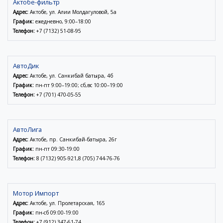
Актобе-фильтр
Адрес:
Актобе, ул. Алии Молдагуловой, 5а
График:
ежедневно, 9:00–18:00
Телефон:
+7 (7132) 51-08-95
АвтоДик
Адрес:
Актобе, ул. Санкибай батыра, 4б
График:
пн-пт 9:00–19:00; сб,вс 10:00–19:00
Телефон:
+7 (701) 470-05-55
АвтоЛига
Адрес:
Актобе, пр. Санкибай-батыра, 26г
График:
пн-пт 09:30-19:00
Телефон:
8 (7132) 905-921,8 (705) 744-76-76
Мотор Импорт
Адрес:
Актобе, ул. Пролетарская, 165
График:
пн-сб 09:00-19:00
Телефон:
+7 (912) 347-61-74