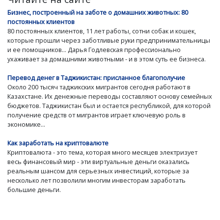
Бизнес, построенный на заботе о домашних животных: 80
постоянных клиентов
80 постоянных клиентов, 11 лет работы, сотни собак и кошек,
которые прошли через заботливые руки предпринимательницы
и ее помощников... Дарья Годлевская профессионально
ухаживает за домашними животными - и в этом суть ее бизнеса.
Перевод денег в Таджикистан: присланное благополучие
Около 200 тысяч таджикских мигрантов сегодня работают в
Казахстане. Их денежные переводы составляют основу семейных
бюджетов. Таджикистан был и остается республикой, для которой
получение средств от мигрантов играет ключевую роль в
экономике...
Как заработать на криптовалюте
Криптовалюта - это тема, которая много месяцев электризует
весь финансовый мир - эти виртуальные деньги оказались
реальным шансом для серьезных инвестиций, которые за
несколько лет позволили многим инвесторам заработать
большие деньги.