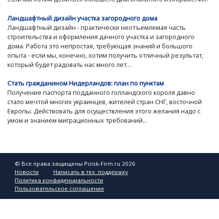
Ландшафтный дизайн участка загородного дома
Ландшафтный дизайн - практически неотъемлемая часть
строительства и оформления дачного участка и загородного
дома. Работа это непростая, требующая знаний и большого
опыта - если мы, конечно, хотим получить отличный результат,
который будет радовать нас много лет...
Стать гражданином Нидерландов: план по пунктам
Получение паспорта подданного голландского короля давно
стало мечтой многих украинцев, жителей стран СНГ, восточной
Европы. Действовать для осуществления этого желания надо с
умом и знанием миграционных требований...
© Все права защищены Poisk-Firm.ru 2026
Новости
Написать в тех. поддержку
Политика конфиденциальности
Пользовательское соглашение