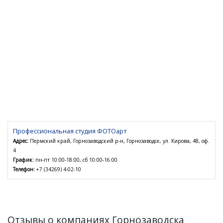
Профессиональная студия ФОТОарт
Адрес:
Пермский край, Горнозаводский р-н, Горнозаводск, ул. Кирова, 48, оф.
4
График:
пн-пт 10:00-18:00, сб 10:00-16:00
Телефон:
+7 (34269) 4-02-10
Отзывы о компаниях Горнозаводска