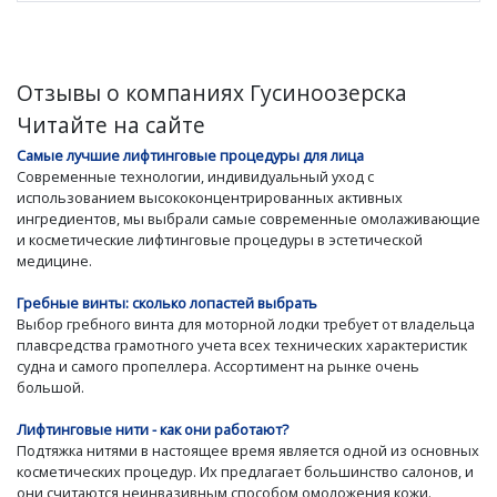
Отзывы о компаниях Гусиноозерска
Читайте на сайте
Самые лучшие лифтинговые процедуры для лица
Современные технологии, индивидуальный уход с
использованием высококонцентрированных активных
ингредиентов, мы выбрали самые современные омолаживающие
и косметические лифтинговые процедуры в эстетической
медицине.
Гребные винты: сколько лопастей выбрать
Выбор гребного винта для моторной лодки требует от владельца
плавсредства грамотного учета всех технических характеристик
судна и самого пропеллера. Ассортимент на рынке очень
большой.
Лифтинговые нити - как они работают?
Подтяжка нитями в настоящее время является одной из основных
косметических процедур. Их предлагает большинство салонов, и
они считаются неинвазивным способом омоложения кожи.