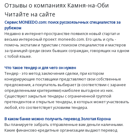
Отзывы о компаниях Камня-на-Оби
Читайте на сайте
Сервис MONEEDO.com: поиск русскоязычных специалистов за
рубежом
Недавно в интернет-пространстве появился новый стартап и
весьма интересный проект: moneedo.com. Его цель и суть -
помочь экспатам и туристам с поиском специалистов и мастеров
за границей среди своих бывших сограждан, говорящих на одном
с тобой языке.
Что такое тендер и для чего он нужен
Тендер - это метод заключения сделки, при котором
конкурирующие поставщики представляют свои собственные
предложения, а покупатель выбирает (в соответствии с заранее
определенными критериями) наиболее выгодное из них.
Существуют закрытые тендеры с ограниченной группой
претендентов и открытые тендеры, в которых может участвовать
любой, кто соответствует условиям тендера.
В каком банке можно получить перевод Золотая Корона
Вы планируете забрать отправленные вам деньги наличными.
Какие финансово-кредитные организации выдают перевод