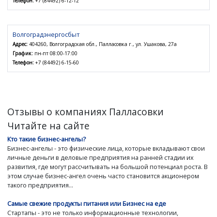
Телефон:
+7 (84492) 6-12-12
Волгоградэнергосбыт
Адрес:
404260, Волгоградская обл., Палласовка г., ул. Ушакова, 27а
График:
пн-пт 08:00-17:00
Телефон:
+7 (84492) 6-15-60
Отзывы о компаниях Палласовки
Читайте на сайте
Кто такие бизнес-ангелы?
Бизнес-ангелы - это физические лица, которые вкладывают свои
личные деньги в деловые предприятия на ранней стадии их
развития, где могут рассчитывать на большой потенциал роста. В
этом случае бизнес-ангел очень часто становится акционером
такого предприятия...
Самые свежие продукты питания или Бизнес на еде
Стартапы - это не только информационные технологии,