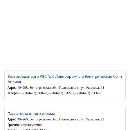
Волгоградэнерго РЭС № 6 Левобережные Электрические Сети
филиал
Адрес:
404255, Волгоградская обл., Палласовка г., ул. Ушакова, 11
Телефон:
+7 (84492) 6-88-20,+7 (84492) 6-12-37,+7 (84492) 6-13-96
Палласовкаэнерго филиал
Адрес:
404260, Волгоградская обл., Палласовка г., ул. Ушакова, 23
График:
круглосуточно