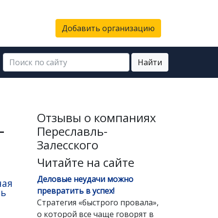
Добавить организацию
Найти
Отзывы о компаниях
-
Переславль-
Залесского
Читайте на сайте
Деловые неудачи можно
ная
превратить в успех!
ть
Стратегия «быстрого провала»,
о которой все чаще говорят в