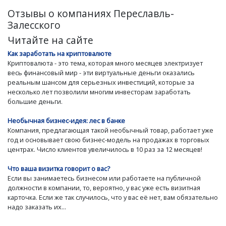
Отзывы о компаниях Переславль-
Залесского
Читайте на сайте
Как заработать на криптовалюте
Криптовалюта - это тема, которая много месяцев электризует
весь финансовый мир - эти виртуальные деньги оказались
реальным шансом для серьезных инвестиций, которые за
несколько лет позволили многим инвесторам заработать
большие деньги.
Необычная бизнес-идея: лес в банке
Компания, предлагающая такой необычный товар, работает уже
год и основывает свою бизнес-модель на продажах в торговых
центрах. Число клиентов увеличилось в 10 раз за 12 месяцев!
Что ваша визитка говорит о вас?
Если вы занимаетесь бизнесом или работаете на публичной
должности в компании, то, вероятно, у вас уже есть визитная
карточка. Если же так случилось, что у вас её нет, вам обязательно
надо заказать их...