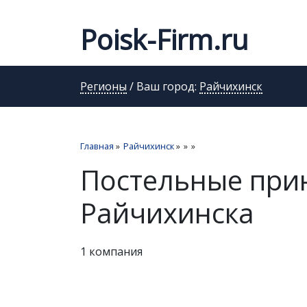
Poisk-Firm.ru
Регионы
/ Ваш город:
Райчихинск
Главная
»
Райчихинск
»
»
»
Постельные при
Райчихинска
1 компания