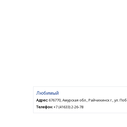
Любимый
Адрес:
676770, Амурская обл., Райчихинск г., ул. По
Телефон:
+7 (41633) 2-26-78