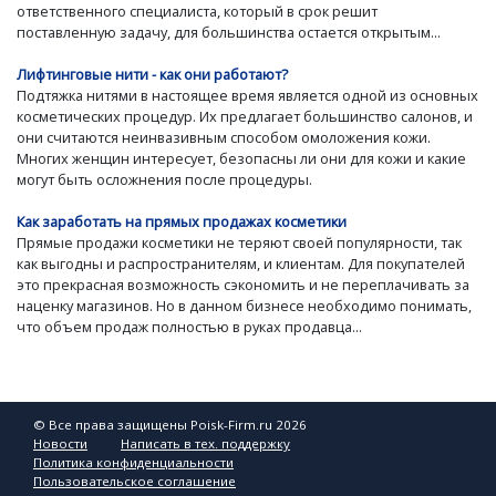
ответственного специалиста, который в срок решит
поставленную задачу, для большинства остается открытым...
Лифтинговые нити - как они работают?
Подтяжка нитями в настоящее время является одной из основных
косметических процедур. Их предлагает большинство салонов, и
они считаются неинвазивным способом омоложения кожи.
Многих женщин интересует, безопасны ли они для кожи и какие
могут быть осложнения после процедуры.
Как заработать на прямых продажах косметики
Прямые продажи косметики не теряют своей популярности, так
как выгодны и распространителям, и клиентам. Для покупателей
это прекрасная возможность сэкономить и не переплачивать за
наценку магазинов. Но в данном бизнесе необходимо понимать,
что объем продаж полностью в руках продавца...
© Все права защищены Poisk-Firm.ru 2026
Новости
Написать в тех. поддержку
Политика конфиденциальности
Пользовательское соглашение