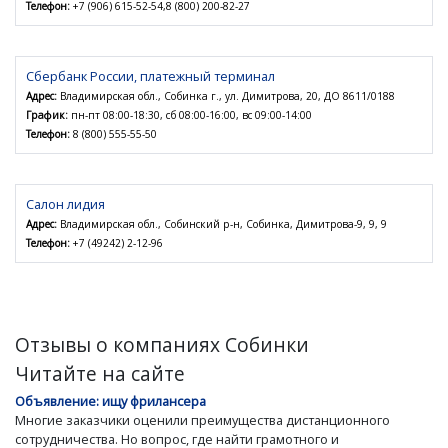
Телефон:
+7 (906) 615-52-54,8 (800) 200-82-27
Сбербанк России, платежный терминал
Адрес:
Владимирская обл., Собинка г., ул. Димитрова, 20, ДО 8611/0188
График:
пн-пт 08:00-18:30, сб 08:00-16:00, вс 09:00-14:00
Телефон:
8 (800) 555-55-50
Салон лидия
Адрес:
Владимирская обл., Собинский р-н, Собинка, Димитрова-9, 9, 9
Телефон:
+7 (49242) 2-12-96
Отзывы о компаниях Собинки
Читайте на сайте
Объявление: ищу фрилансера
Многие заказчики оценили преимущества дистанционного
сотрудничества. Но вопрос, где найти грамотного и