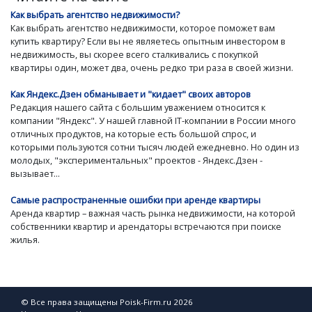
Как выбрать агентство недвижимости?
Как выбрать агентство недвижимости, которое поможет вам
купить квартиру? Если вы не являетесь опытным инвестором в
недвижимость, вы скорее всего сталкивались с покупкой
квартиры один, может два, очень редко три раза в своей жизни.
Как Яндекс.Дзен обманывает и "кидает" своих авторов
Редакция нашего сайта с большим уважением относится к
компании "Яндекс". У нашей главной IT-компании в России много
отличных продуктов, на которые есть большой спрос, и
которыми пользуются сотни тысяч людей ежедневно. Но один из
молодых, "экспериментальных" проектов - Яндекс.Дзен -
вызывает...
Самые распространенные ошибки при аренде квартиры
Аренда квартир – важная часть рынка недвижимости, на которой
собственники квартир и арендаторы встречаются при поиске
жилья.
© Все права защищены Poisk-Firm.ru 2026