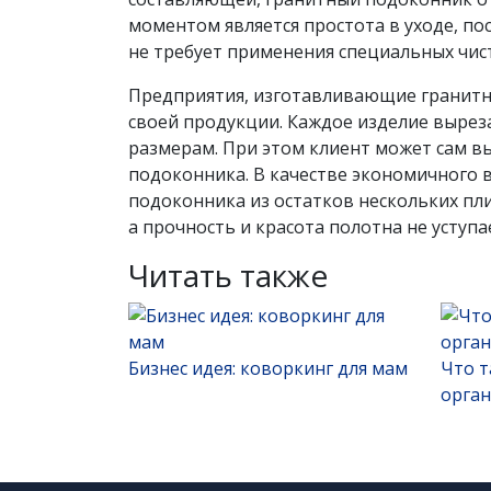
моментом является простота в уходе, п
не требует применения специальных чис
Предприятия, изготавливающие гранитн
своей продукции. Каждое изделие выреза
размерам. При этом клиент может сам в
подоконника. В качестве экономичного 
подоконника из остатков нескольких пл
а прочность и красота полотна не усту
Читать также
Бизнес идея: коворкинг для мам
Что т
орга