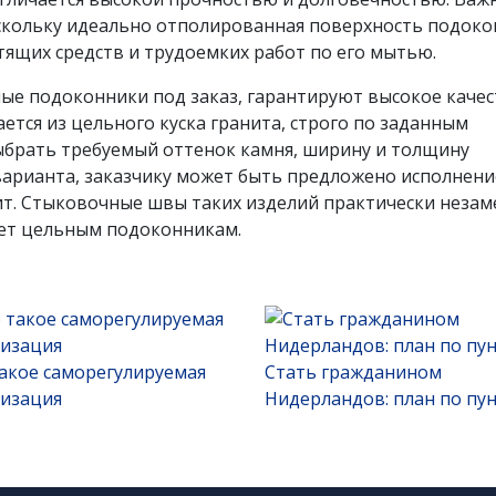
оскольку идеально отполированная поверхность подок
тящих средств и трудоемких работ по его мытью.
ые подоконники под заказ, гарантируют высокое каче
ется из цельного куска гранита, строго по заданным
ыбрать требуемый оттенок камня, ширину и толщину
варианта, заказчику может быть предложено исполнени
ит. Стыковочные швы таких изделий практически незам
пает цельным подоконникам.
акое саморегулируемая
Стать гражданином
низация
Нидерландов: план по пу