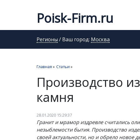
Poisk-Firm.ru
Регионы
/ Ваш город:
Москва
Главная
»
Статьи
»
Производство из
камня
28.01.2020 15:29:37
Гранит и мрамор издревле считались ол
незыблемости бытия. Производство изде
своей актуальности, но и обрело новое д