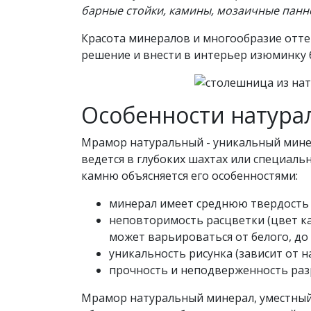
барные стойки, камины, мозаичные панно
Красота минералов и многообразие отте
решение и внести в интерьер изюминку 
Особенности натура
Мрамор натуральный - уникальный мине
ведется в глубоких шахтах или специаль
камню объясняется его особенностями:
минерал имеет среднюю твердость 
неповторимость расцветки (цвет ка
может варьироваться от белого, до
уникальность рисунка (зависит от н
прочность и неподверженность ра
Мрамор натуральный минерал, уместный 