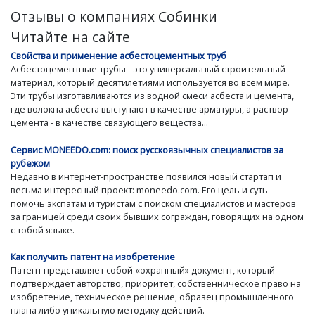
Отзывы о компаниях Собинки
Читайте на сайте
Свойства и применение асбестоцементных труб
Асбестоцементные трубы - это универсальный строительный
материал, который десятилетиями используется во всем мире.
Эти трубы изготавливаются из водной смеси асбеста и цемента,
где волокна асбеста выступают в качестве арматуры, а раствор
цемента - в качестве связующего вещества...
Сервис MONEEDO.com: поиск русскоязычных специалистов за
рубежом
Недавно в интернет-пространстве появился новый стартап и
весьма интересный проект: moneedo.com. Его цель и суть -
помочь экспатам и туристам с поиском специалистов и мастеров
за границей среди своих бывших сограждан, говорящих на одном
с тобой языке.
Как получить патент на изобретение
Патент представляет собой «охранный» документ, который
подтверждает авторство, приоритет, собственническое право на
изобретение, техническое решение, образец промышленного
плана либо уникальную методику действий.