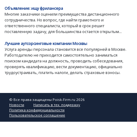
Объявление: ищу фрилансера
Многие заказчики оценили преимущества дистанционного
сотрудничества. Но вопрос, где найти грамотного и
ответственного специалиста, который в срок решит
поставленную задачу, для большинства остается открытым...
Лучшие аутсорсинговые компании Москвы
Услуга аренды персонала становится все популярней в Москве.
Работодателю не приходится самостоятельно заниматься
поиском кандидата на должность, проводить собеседования,
проверять квалификацию, вести документацию, официально
трудоустраивать, платить налоги, делать страховые взносы.
© Все права защищены Poisk-Firm.ru 2026
Новости
Написать в тех. поддержку
Политика конфиденциальности
Пользовательское соглашение