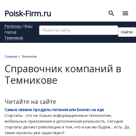
Poisk-Firm.ru
search
menu
Регионы
/ Ваш
Найти
город:
Темников
Главная
»
Темников
Справочник компаний в
Темникове
Читайте на сайте
Самые свежие продукты питания или Бизнес на еде
Стартапы - это не только информационные технологии,
мобильные приложения и дополненная реальность. Сегодня
стартапы делают революцию в том, что и как мы будем... есть. Да,
такие проекты уже существуют!