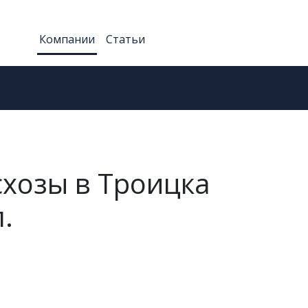
Компании
Статьи
схозы в Троицка
.