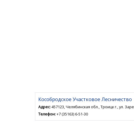
Кособродское Участковое Лесничество
Адрес:
457123, Челябинская обл., Троицк г., ул. Заре
Телефон:
+7 (35163) 6-51-30