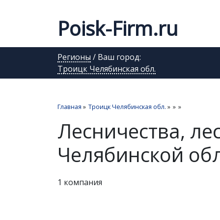
Poisk-Firm.ru
Регионы
/ Ваш город:
Троицк Челябинская обл.
Главная
»
Троицк Челябинская обл.
»
»
»
Лесничества, ле
Челябинской обл
1 компания