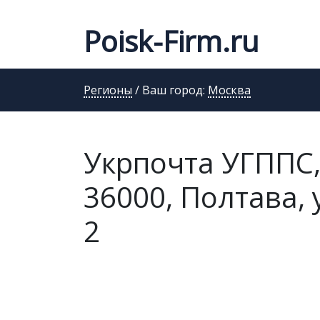
Poisk-Firm.ru
Регионы
/ Ваш город:
Москва
Укрпочта УГППС,
36000, Полтава, 
2