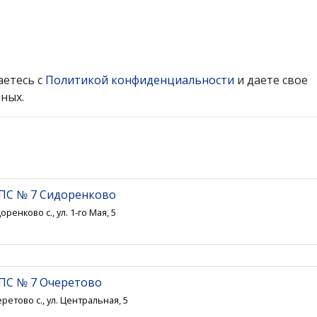
аетесь с
Политикой конфиденциальности
и даете свое
ных.
ПС № 7 Сидоренково
ренково с., ул. 1-го Мая, 5
ПС № 7 Очеретово
ретово с., ул. Центральная, 5