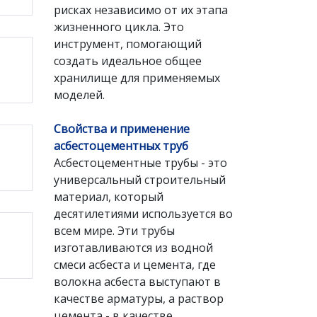
рисках независимо от их этапа
жизненного цикла. Это
инструмент, помогающий
создать идеальное общее
хранилище для применяемых
моделей.
Свойства и применение
асбестоцементных труб
Асбестоцементные трубы - это
универсальный строительный
материал, который
десятилетиями используется во
всем мире. Эти трубы
изготавливаются из водной
смеси асбеста и цемента, где
волокна асбеста выступают в
качестве арматуры, а раствор
цемента - в качестве