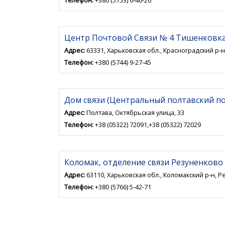
Телефон:
+380 (5753) 6-46-26
Центр Почтовой Связи № 4 Тишенковк
Адрес:
63331, Харьковская обл., Красноградский р-н
Телефон:
+380 (5744) 9-27-45
Дом связи (Центральный полтавский п
Адрес:
Полтава, Октябрьская улица, 33
Телефон:
+38 (05322) 72091,+38 (05322) 72029
Коломак, отделение связи Резуненково
Адрес:
63110, Харьковская обл., Коломакский р-н, Ре
Телефон:
+380 (5766) 5-42-71