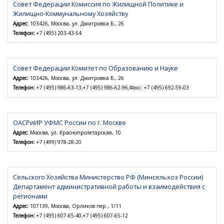
Совет Федерации Комиссия по Жилищной Политике и
Жилищно-Коммунальному Хозяйству
Адрес:
103426, Москва, ул. Дмитровка Б., 26
Телефон:
+7 (495) 203-43-54
Совет Федерации Комитет по Образованию и Науке
Адрес:
103426, Москва, ул. Дмитровка Б., 26
Телефон:
+7 (495) 986-63-13,+7 (495) 986-62-96,Факс: +7 (495) 692-59-03
ОАСРиИР УФМС России по г. Москве
Адрес:
Москва, ул. Краснопролетарская, 10
Телефон:
+7 (499) 978-28-20
Сельского Хозяйства Министерство РФ (Минсельхоз России)
Департамент административной работы и взаимодействия с
регионами
Адрес:
107139, Москва, Орликов пер., 1/11
Телефон:
+7 (495) 607-65-40,+7 (495) 607-65-12