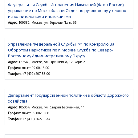
Федеральная Служба Исполнения Наказаний (Фсин России),
управление по Моск. области Отдел по руководству уголовно-
исполнительными инспекциями
Адрес:
109382, Москва, ул. Верхние Поля, 65
Управление Федеральной Службы РФ по Контролю За
Оборотом Наркотиков по г. Москве Служба по Северо-
Восточному Административному Округу
Адрес:
127549, Москва, ул. Пришвина, 12, корп.2
График:
пн-пт 09:00-18:00
Телефон:
+7 (499) 207-53-00
Департамент государственной политики в области дорожного
хозяйства
Адрес:
105064, Москва, ул. Старая Басманная, 11
График:
пн-пт 09:00-18:00
Телефон:
+7 (499) 262-10-74