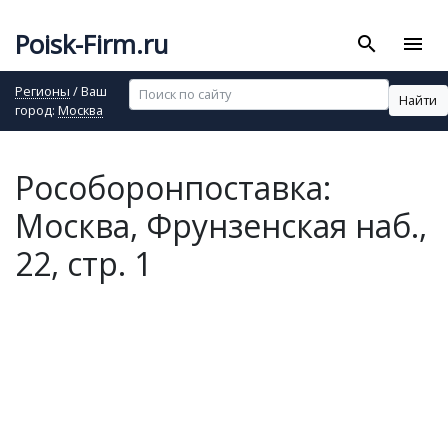
Poisk-Firm.ru
search
menu
Регионы
/ Ваш
Найти
город:
Москва
Рособоронпоставка:
Москва, Фрунзенская наб.,
22, стр. 1