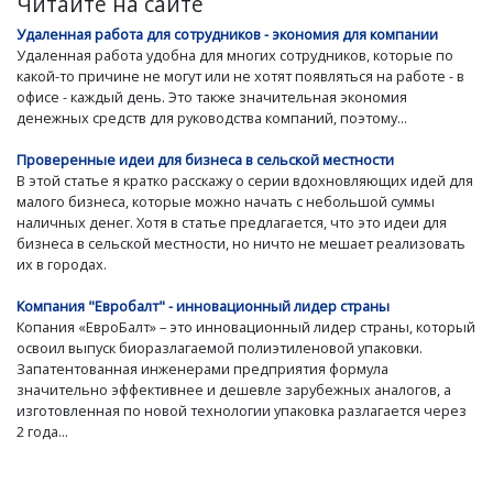
Читайте на сайте
Удаленная работа для сотрудников - экономия для компании
Удаленная работа удобна для многих сотрудников, которые по
какой-то причине не могут или не хотят появляться на работе - в
офисе - каждый день. Это также значительная экономия
денежных средств для руководства компаний, поэтому...
Проверенные идеи для бизнеса в сельской местности
В этой статье я кратко расскажу о серии вдохновляющих идей для
малого бизнеса, которые можно начать с небольшой суммы
наличных денег. Хотя в статье предлагается, что это идеи для
бизнеса в сельской местности, но ничто не мешает реализовать
их в городах.
Компания "Евробалт" - инновационный лидер страны
Копания «ЕвроБалт» – это инновационный лидер страны, который
освоил выпуск биоразлагаемой полиэтиленовой упаковки.
Запатентованная инженерами предприятия формула
значительно эффективнее и дешевле зарубежных аналогов, а
изготовленная по новой технологии упаковка разлагается через
2 года...