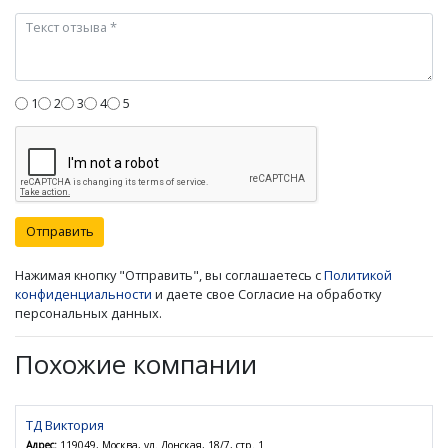
1
2
3
4
5
Отправить
Нажимая кнопку "Отправить", вы соглашаетесь с
Политикой
конфиденциальности
и даете свое Согласие на обработку
персональных данных.
Похожие компании
ТД Виктория
Адрес:
119049, Москва, ул. Донская, 18/7, стр. 1