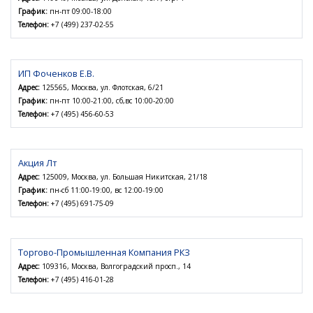
График:
пн-пт 09:00-18:00
Телефон:
+7 (499) 237-02-55
ИП Фоченков Е.В.
Адрес:
125565, Москва, ул. Флотская, 6/21
График:
пн-пт 10:00-21:00, сб,вс 10:00-20:00
Телефон:
+7 (495) 456-60-53
Акция Лт
Адрес:
125009, Москва, ул. Большая Никитская, 21/18
График:
пн-сб 11:00-19:00, вс 12:00-19:00
Телефон:
+7 (495) 691-75-09
Торгово-Промышленная Компания РКЗ
Адрес:
109316, Москва, Волгоградский просп., 14
Телефон:
+7 (495) 416-01-28