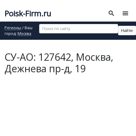
Poisk-Firm.ru
search
menu
Регионы
/ Ваш
Найти
город:
Москва
СУ-АО: 127642, Москва,
Дежнева пр-д, 19