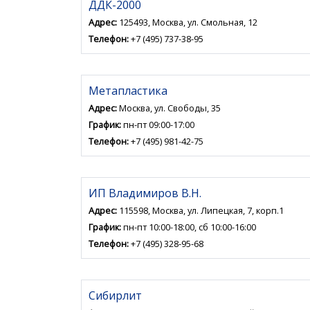
ДДК-2000
Адрес:
125493, Москва, ул. Смольная, 12
Телефон:
+7 (495) 737-38-95
Метапластика
Адрес:
Москва, ул. Свободы, 35
График:
пн-пт 09:00-17:00
Телефон:
+7 (495) 981-42-75
ИП Владимиров В.Н.
Адрес:
115598, Москва, ул. Липецкая, 7, корп.1
График:
пн-пт 10:00-18:00, сб 10:00-16:00
Телефон:
+7 (495) 328-95-68
Сибирлит