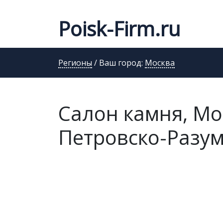
Poisk-Firm.ru
Регионы
/ Ваш город:
Москва
Салон камня, Мо
Петровско-Разум