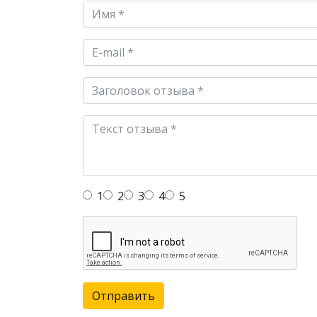
1
2
3
4
5
Отправить