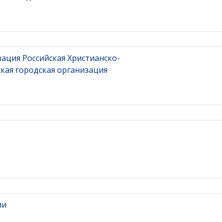
ация Российская Христианско-
кая городская организация
ии