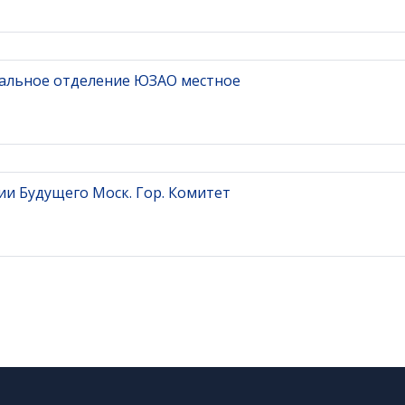
ональное отделение ЮЗАО местное
и Будущего Моск. Гор. Комитет