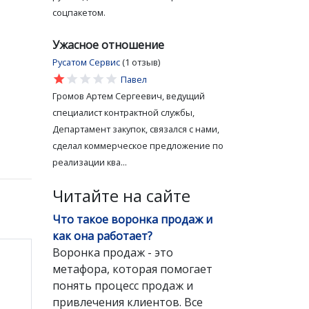
соцпакетом.
Ужасное отношение
Русатом Сервис
(1 отзыв)
star
star
star
star
star
Павел
Громов Артем Сергеевич, ведущий
специалист контрактной службы,
Департамент закупок, связался с нами,
сделал коммерческое предложение по
реализации ква...
Читайте на сайте
Что такое воронка продаж и
как она работает?
Воронка продаж - это
метафора, которая помогает
понять процесс продаж и
привлечения клиентов. Все