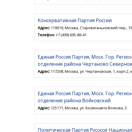
Консервативная Партия России
Адрес:
119019, Москва, Староваганьковский пер., 15,
Телефон:
+7 (499) 695-86-41
Единая Россия Партия, Моск. Гор. Реги
отделение района Чертаново Северно
Адрес:
117208, Москва, ул. Чертановская, 1, корп.2, к
Единая Россия Партия, Моск. Гор. Реги
отделение района Войковский
Адрес:
125171, Москва, ул. Космонавта Волкова, 3
Политическая Партия Русское Национа