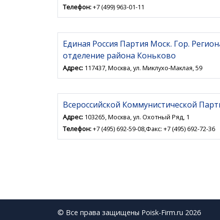
Телефон:
+7 (499) 963-01-11
Единая Россия Партия Моск. Гор. Реги
отделение района Коньково
Адрес:
117437, Москва, ул. Миклухо-Маклая, 59
Всероссийской Коммунистической Парти
Адрес:
103265, Москва, ул. Охотный Ряд, 1
Телефон:
+7 (495) 692-59-08,Факс: +7 (495) 692-72-36
© Все права защищены Poisk-Firm.ru 2026