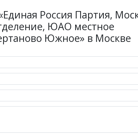
Единая Россия Партия, Моск
отделение, ЮАО местное
ертаново Южное» в Москве