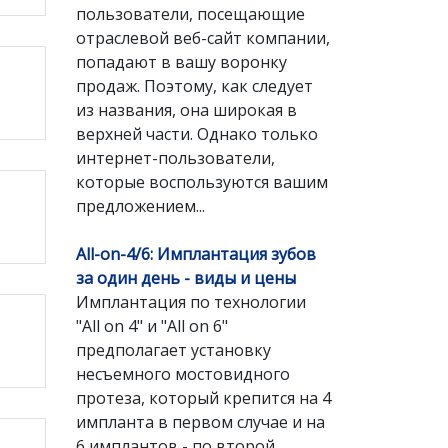
пользователи, посещающие
отраслевой веб-сайт компании,
попадают в вашу воронку
продаж. Поэтому, как следует
из названия, она широкая в
верхней части. Однако только
интернет-пользователи,
которые воспользуются вашим
предложением...
All-on-4/6: Имплантация зубов
за один день - виды и цены
Имплантация по технологии
"All on 4" и "All on 6"
предполагает установку
несъемного мостовидного
протеза, который крепится на 4
импланта в первом случае и на
6 имплантов - по второй