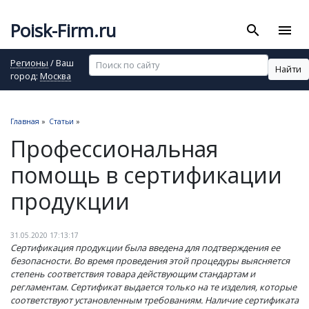
Poisk-Firm.ru
search
menu
Регионы
/ Ваш
Найти
город:
Москва
Главная
»
Статьи
»
Профессиональная
помощь в сертификации
продукции
31.05.2020 17:13:17
Сертификация продукции была введена для подтверждения ее
безопасности. Во время проведения этой процедуры выясняется
степень соответствия товара действующим стандартам и
регламентам. Сертификат выдается только на те изделия, которые
соответствуют установленным требованиям. Наличие сертификата