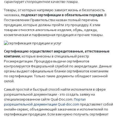
гарантирует стопроцентное качество товара.
Товары, от которых напрямую зависит жизнь и безопасность
человека,
подлежат сертификации в обязательном порядке
. В
Постановлении Правительства назван полный перечень
продукции, которые должны пройти эту процедуру. К этим
товарам относятся алкогольные изделия, обувь, одежда,
косметическая и парфюмерная продукция и прочие товары.
Сертификацию осуществляют аккредитованные, аттестованные
компании
, которые внесены в специальный реестр
Росаккредитации. Процедура выдачи сертификатов
контролируется Федеральной службой по аккредитации. Данные
органы выдают официальные бланки сертификатов компаниям
по сертификации. Только такие документы обладают законной
силой.
Самый простой и быстрый способ найти исполнителя в сфере
разрешительной документации - это создать заявку на
специализированном сайте Qual-Doc.com.
Портал
разрешительной документации Qual-doc.com
представляет собой
онлайн-сервис, объединяющий заказчиков и исполнителей по
сертификации продукции. Если вам нужно получить сертификат