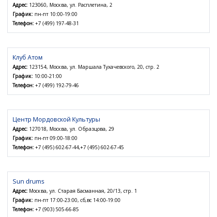
Адрес:
123060, Москва, ул. Расплетина, 2
График:
пн-пт 10:00-19:00
Телефон:
+7 (499) 197-48-31
Клуб Атом
Адрес:
123154, Москва, ул. Маршала Тухачевского, 20, стр. 2
График:
10:00-21:00
Телефон:
+7 (499) 192-79-46
Центр Мордовской Культуры
Адрес:
127018, Москва, ул. Образцова, 29
График:
пн-пт 09:00-18:00
Телефон:
+7 (495) 602-67-44,+7 (495) 602-67-45
Sun drums
Адрес:
Москва, ул. Старая Басманная, 20/13, стр. 1
График:
пн-пт 17:00-23:00, сб,вс 14:00-19:00
Телефон:
+7 (903) 505-66-85