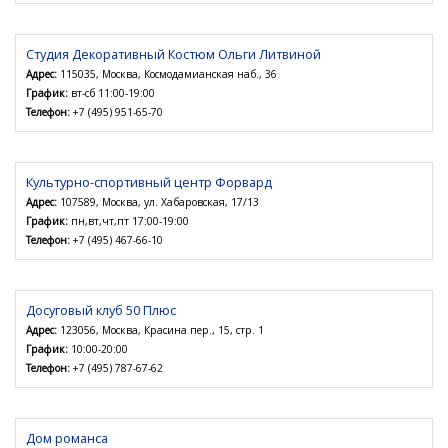
Студия Декоративный Костюм Ольги Литвиной
Адрес:
115035, Москва, Космодамианская наб., 36
График:
вт-сб 11:00-19:00
Телефон:
+7 (495) 951-65-70
Культурно-спортивный центр Форвард
Адрес:
107589, Москва, ул. Хабаровская, 17/13
График:
пн,вт,чт,пт 17:00-19:00
Телефон:
+7 (495) 467-66-10
Досуговый клуб 50 Плюс
Адрес:
123056, Москва, Красина пер., 15, стр. 1
График:
10:00-20:00
Телефон:
+7 (495) 787-67-62
Дом романса