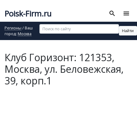
Poisk-Firm.ru
search
menu
Регионы
/ Ваш
Найти
город:
Москва
Клуб Горизонт: 121353,
Москва, ул. Беловежская,
39, корп.1