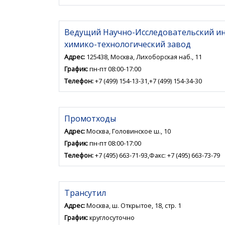
Ведущий Научно-Исследовательский и
химико-технологический завод
Адрес:
125438, Москва, Лихоборская наб., 11
График:
пн-пт 08:00-17:00
Телефон:
+7 (499) 154-13-31,+7 (499) 154-34-30
Промотходы
Адрес:
Москва, Головинское ш., 10
График:
пн-пт 08:00-17:00
Телефон:
+7 (495) 663-71-93,Факс: +7 (495) 663-73-79
Трансутил
Адрес:
Москва, ш. Открытое, 18, стр. 1
График:
круглосуточно