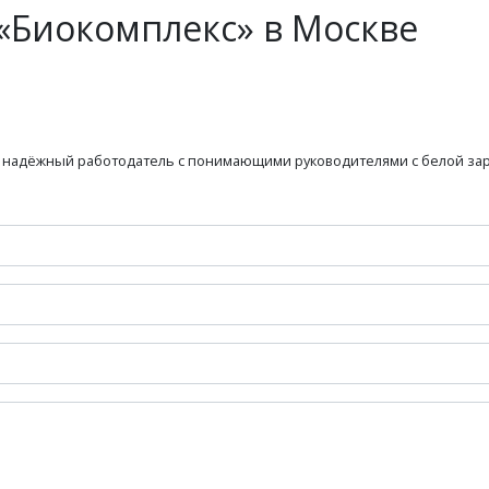
«Биокомплекс» в Москве
это надёжный работодатель с понимающими руководителями с белой за