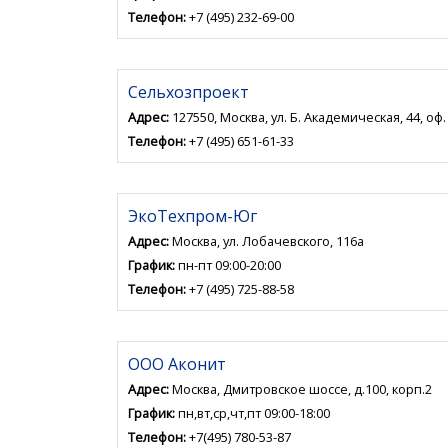
Телефон:
+7 (495) 232-69-00
Сельхозпроект
Адрес:
127550, Москва, ул. Б. Академическая, 44, оф.
Телефон:
+7 (495) 651-61-33
ЭкоТехпром-Юг
Адрес:
Москва, ул. Лобачевского, 116а
График:
пн-пт 09:00-20:00
Телефон:
+7 (495) 725-88-58
ООО Аконит
Адрес:
Москва, Дмитровское шоссе, д.100, корп.2
График:
пн,вт,ср,чт,пт 09:00-18:00
Телефон:
+7(495) 780-53-87