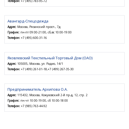
Телефон:
+7 (495) 783-95-72
Авангард-Спецодежда
Адрес:
Москва, Рязанский просп., 7д
График:
пн-пт 09:00-21:00, сб,вс 10:00-19:00
Телефон:
+7 (495) 600-31-16
Яковлевский Текстильный Торговый Дом (ОАО)
Адрес:
105005, Москва, ул. Радио, 14/1
Телефон:
+7 (499) 261-01-18,+7 (499) 267-35-30
Предприниматель Архипова О.А.
Адрес:
115432, Москва, Кожуховский 2-й пр-д, 12, стр. 2
График:
пн-чт 10:00-19:00, сб 10:00-18:00
Телефон:
+7 (985) 763-44-92