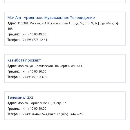
Mtv. Am - Армянское Музыкальное Телевидение
Адрес:
115088, Москва, 2-й Южнопортовый пр-д, 16, стр. 9, БЦ Logic-Park, оф.
105
График:
пн-пт 10:00-19:00
Телефон:
+7 (495) 778-42-41
Казибота прожект
Адрес:
Москва, ул. Ярославская, 10, корп.4, оф. 441
График:
пн-пт 10:00-20:00
Телефон:
+7 (495) 518-33-95
Телеканал 2Х2
Адрес:
Москва, Варшавское ш., 9, стр. 1а
График:
пн-пт 10:00-19:00
Телефон:
+7 (495) 644-22-24,Факс: +7 (495) 644-22-26