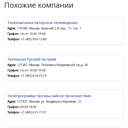
Похожие компании
Телекомпания Авторское телевидение
Адрес:
119180, Москва, Казачий 2-й пер., 11, стр. 1
График:
пн-пт 10:00-19:00
Телефон:
+7 (495) 959-12-80
Телеканал Русский Экстрим
Адрес:
127287, Москва, Петровско-Разумовский пр-д, 28
График:
пн-пт 10:00-19:00
Телефон:
+7 (495) 614-73-73
Телепрограмма Чрезвычайное происшествие
Адрес:
127427, Москва, ул. Академика Королева, 12
График:
09:00-19:00
Телефон:
+7 (495) 615-17-57