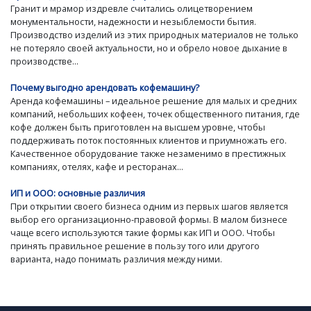
Гранит и мрамор издревле считались олицетворением
монументальности, надежности и незыблемости бытия.
Производство изделий из этих природных материалов не только
не потеряло своей актуальности, но и обрело новое дыхание в
производстве...
Почему выгодно арендовать кофемашину?
Аренда кофемашины – идеальное решение для малых и средних
компаний, небольших кофеен, точек общественного питания, где
кофе должен быть приготовлен на высшем уровне, чтобы
поддерживать поток постоянных клиентов и приумножать его.
Качественное оборудование также незаменимо в престижных
компаниях, отелях, кафе и ресторанах...
ИП и ООО: основные различия
При открытии своего бизнеса одним из первых шагов является
выбор его организационно-правовой формы. В малом бизнесе
чаще всего используются такие формы как ИП и ООО. Чтобы
принять правильное решение в пользу того или другого
варианта, надо понимать различия между ними.