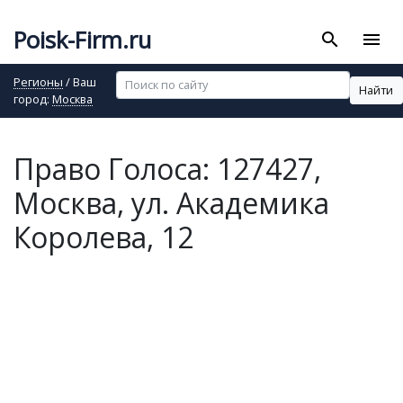
Poisk-Firm.ru
search
menu
Регионы
/ Ваш
Найти
город:
Москва
Право Голоса: 127427,
Москва, ул. Академика
Королева, 12