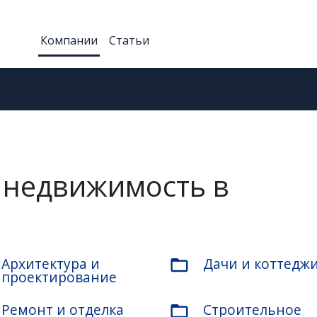
Компании
Статьи
 недвижимость в
Архитектура и
Дачи и коттедж
folder_open
проектирование
Ремонт и отделка
Строительное
folder_open