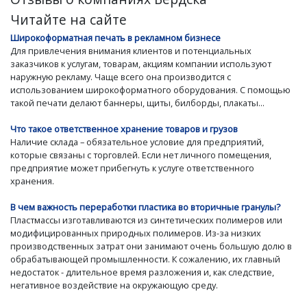
Читайте на сайте
Широкоформатная печать в рекламном бизнесе
Для привлечения внимания клиентов и потенциальных
заказчиков к услугам, товарам, акциям компании используют
наружную рекламу. Чаще всего она производится с
использованием широкоформатного оборудования. С помощью
такой печати делают баннеры, щиты, билборды, плакаты...
Что такое ответственное хранение товаров и грузов
Наличие склада – обязательное условие для предприятий,
которые связаны с торговлей. Если нет личного помещения,
предприятие может прибегнуть к услуге ответственного
хранения.
В чем важность переработки пластика во вторичные гранулы?
Пластмассы изготавливаются из синтетических полимеров или
модифицированных природных полимеров. Из-за низких
производственных затрат они занимают очень большую долю в
обрабатывающей промышленности. К сожалению, их главный
недостаток - длительное время разложения и, как следствие,
негативное воздействие на окружающую среду.