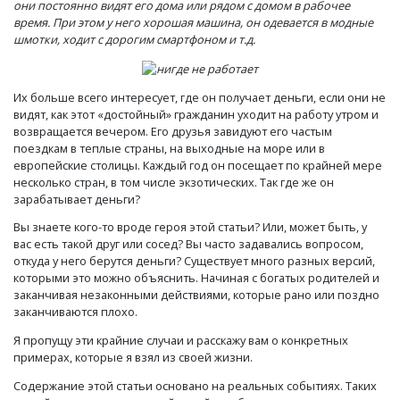
они постоянно видят его дома или рядом с домом в рабочее
время. При этом у него хорошая машина, он одевается в модные
шмотки, ходит с дорогим смартфоном и т.д.
Их больше всего интересует, где он получает деньги, если они не
видят, как этот «достойный» гражданин уходит на работу утром и
возвращается вечером. Его друзья завидуют его частым
поездкам в теплые страны, на выходные на море или в
европейские столицы. Каждый год он посещает по крайней мере
несколько стран, в том числе экзотических. Так где же он
зарабатывает деньги?
Вы знаете кого-то вроде героя этой статьи? Или, может быть, у
вас есть такой друг или сосед? Вы часто задавались вопросом,
откуда у него берутся деньги? Существует много разных версий,
которыми это можно объяснить. Начиная с богатых родителей и
заканчивая незаконными действиями, которые рано или поздно
заканчиваются плохо.
Я пропущу эти крайние случаи и расскажу вам о конкретных
примерах, которые я взял из своей жизни.
Содержание этой статьи основано на реальных событиях. Таких