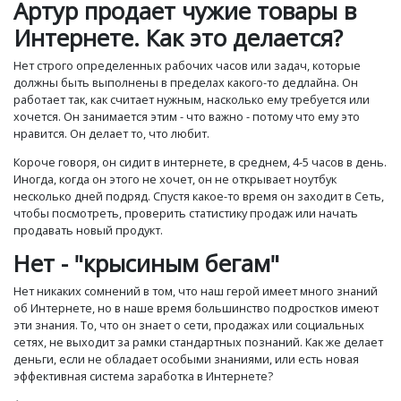
Артур продает чужие товары в
Интернете.
Как это делается?
Нет строго определенных рабочих часов или задач, которые
должны быть выполнены в пределах какого-то дедлайна. Он
работает так, как считает нужным, насколько ему требуется или
хочется. Он занимается этим - что важно - потому что ему это
нравится. Он делает то, что любит.
Короче говоря, он сидит в интернете, в среднем, 4-5 часов в день.
Иногда, когда он этого не хочет, он не открывает ноутбук
несколько дней подряд. Спустя какое-то время он заходит в Сеть,
чтобы посмотреть, проверить статистику продаж или начать
продавать новый продукт.
Нет - "крысиным бегам"
Нет никаких сомнений в том, что наш герой имеет много знаний
об Интернете, но в наше время большинство подростков имеют
эти знания. То, что он знает о сети, продажах или социальных
сетях, не выходит за рамки стандартных познаний. Как же делает
деньги, если не обладает особыми знаниями, или есть новая
эффективная система заработка в Интернете?