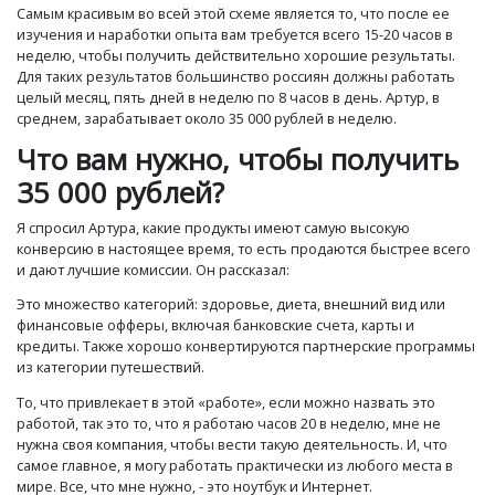
Самым красивым во всей этой схеме является то, что после ее
изучения и наработки опыта вам требуется всего 15-20 часов в
неделю, чтобы получить действительно хорошие результаты.
Для таких результатов большинство россиян должны работать
целый месяц, пять дней в неделю по 8 часов в день. Артур, в
среднем, зарабатывает около 35 000 рублей в неделю.
Что вам нужно, чтобы получить
35 000 рублей?
Я спросил Артура, какие продукты имеют самую высокую
конверсию в настоящее время, то есть продаются быстрее всего
и дают лучшие комиссии. Он рассказал:
Это множество категорий: здоровье, диета, внешний вид или
финансовые офферы, включая банковские счета, карты и
кредиты. Также хорошо конвертируются партнерские программы
из категории путешествий.
То, что привлекает в этой «работе», если можно назвать это
работой, так это то, что я работаю часов 20 в неделю, мне не
нужна своя компания, чтобы вести такую ​​деятельность. И, что
самое главное, я могу работать практически из любого места в
мире. Все, что мне нужно, - это ноутбук и Интернет.