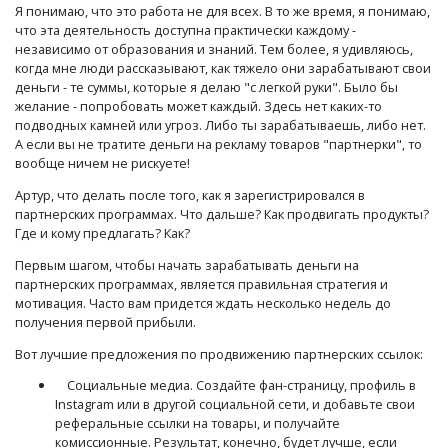
Я понимаю, что это работа не для всех. В то же время, я понимаю,
что эта деятельность доступна практически каждому -
независимо от образования и знаний. Тем более, я удивляюсь,
когда мне люди рассказывают, как тяжело они зарабатывают свои
деньги - те суммы, которые я делаю "с легкой руки". Было бы
желание - попробовать может каждый. Здесь нет каких-то
подводных камней или угроз. Либо ты зарабатываешь, либо нет.
А если вы не тратите деньги на рекламу товаров "партнерки", то
вообще ничем не рискуете!
Артур, что делать после того, как я зарегистрировался в
партнерских программах. Что дальше? Как продвигать продукты?
Где и кому предлагать? Как?
Первым шагом, чтобы начать зарабатывать деньги на
партнерских программах, является правильная стратегия и
мотивация. Часто вам придется ждать несколько недель до
получения первой прибыли.
Вот лучшие предложения по продвижению партнерских ссылок:
Социальные медиа. Создайте фан-страницу, профиль в
Instagram или в другой социальной сети, и добавьте свои
реферальные ссылки на товары, и получайте
комиссионные. Результат, конечно, будет лучше, если