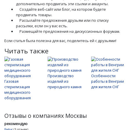
дополнительно продвигать эти ссылки и аккаунты.
Создайте веб-сайт или блог, на котором будете
продвигать товары.
Рассылайте предложения друзьям или по списку
рассылки, если он у вас есть.
Размещайте предложения на дискуссионных форумам.
Если статья была полезна для вас, поделитесь ей с друзьями!
Читать также
Производство
Особенности
Газовая
изделий из
работы в Венгрии
стерилизация
природного камня
для жителя СНГ
медицинского
оборудования
Отзывы о компаниях Москвы
рекомендую
Бафус
(3 отзыва)