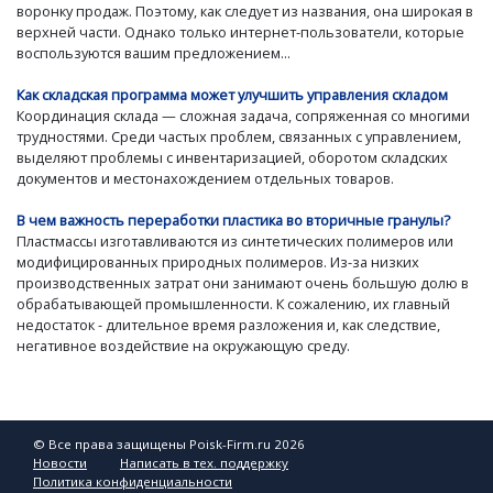
воронку продаж. Поэтому, как следует из названия, она широкая в
верхней части. Однако только интернет-пользователи, которые
воспользуются вашим предложением...
Как складская программа может улучшить управления складом
Координация склада — сложная задача, сопряженная со многими
трудностями. Среди частых проблем, связанных с управлением,
выделяют проблемы с инвентаризацией, оборотом складских
документов и местонахождением отдельных товаров.
В чем важность переработки пластика во вторичные гранулы?
Пластмассы изготавливаются из синтетических полимеров или
модифицированных природных полимеров. Из-за низких
производственных затрат они занимают очень большую долю в
обрабатывающей промышленности. К сожалению, их главный
недостаток - длительное время разложения и, как следствие,
негативное воздействие на окружающую среду.
© Все права защищены Poisk-Firm.ru 2026
Новости
Написать в тех. поддержку
Политика конфиденциальности