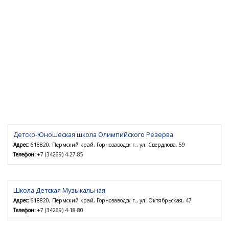
Детско-Юношеская школа Олимпийского Резерва
Адрес:
618820, Пермский край, Горнозаводск г., ул. Свердлова, 59
Телефон:
+7 (34269) 4-27-85
Школа Детская Музыкальная
Адрес:
618820, Пермский край, Горнозаводск г., ул. Октябрьская, 47
Телефон:
+7 (34269) 4-18-80