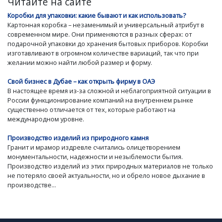
Читайте на сайте
Коробки для упаковки: какие бывают и как использовать?
Картонная коробка – незаменимый и универсальный атрибут в
современном мире. Они применяются в разных сферах: от
подарочной упаковки до хранения бытовых приборов. Коробки
изготавливают в огромном количестве вариаций, так что при
желании можно найти любой размер и форму.
Свой бизнес в Дубае – как открыть фирму в ОАЭ
В настоящее время из-за сложной и неблагоприятной ситуации в
России функционирование компаний на внутреннем рынке
существенно отличается от тех, которые работают на
международном уровне.
Производство изделий из природного камня
Гранит и мрамор издревле считались олицетворением
монументальности, надежности и незыблемости бытия.
Производство изделий из этих природных материалов не только
не потеряло своей актуальности, но и обрело новое дыхание в
производстве...