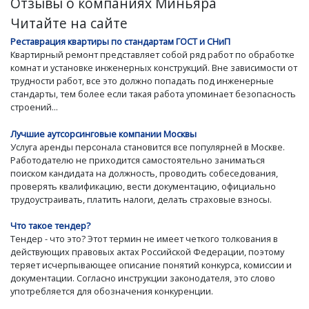
Отзывы о компаниях Миньяра
Читайте на сайте
Реставрация квартиры по стандартам ГОСТ и СНиП
Квартирный ремонт представляет собой ряд работ по обработке
комнат и установке инженерных конструкций. Вне зависимости от
трудности работ, все это должно попадать под инженерные
стандарты, тем более если такая работа упоминает безопасность
строений...
Лучшие аутсорсинговые компании Москвы
Услуга аренды персонала становится все популярней в Москве.
Работодателю не приходится самостоятельно заниматься
поиском кандидата на должность, проводить собеседования,
проверять квалификацию, вести документацию, официально
трудоустраивать, платить налоги, делать страховые взносы.
Что такое тендер?
Тендер - что это? Этот термин не имеет четкого толкования в
действующих правовых актах Российской Федерации, поэтому
теряет исчерпывающее описание понятий конкурса, комиссии и
документации. Согласно инструкции законодателя, это слово
употребляется для обозначения конкуренции.