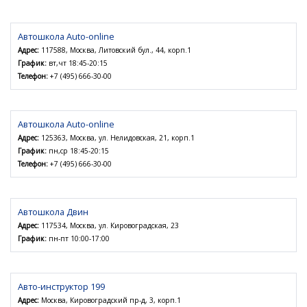
Автошкола Auto-online
Адрес:
117588, Москва, Литовский бул., 44, корп.1
График:
вт,чт 18:45-20:15
Телефон:
+7 (495) 666-30-00
Автошкола Auto-online
Адрес:
125363, Москва, ул. Нелидовская, 21, корп.1
График:
пн,ср 18:45-20:15
Телефон:
+7 (495) 666-30-00
Автошкола Двин
Адрес:
117534, Москва, ул. Кировоградская, 23
График:
пн-пт 10:00-17:00
Авто-инструктор 199
Адрес:
Москва, Кировоградский пр-д, 3, корп.1