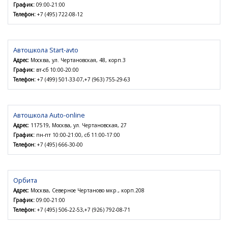
График:
09:00-21:00
Телефон:
+7 (495) 722-08-12
Автошкола Start-avto
Адрес:
Москва, ул. Чертановская, 48, корп.3
График:
вт-сб 10:00-20:00
Телефон:
+7 (499) 501-33-07,+7 (963) 755-29-63
Автошкола Auto-online
Адрес:
117519, Москва, ул. Чертановская, 27
График:
пн-пт 10:00-21:00, сб 11:00-17:00
Телефон:
+7 (495) 666-30-00
Орбита
Адрес:
Москва, Северное Чертаново мкр., корп.208
График:
09:00-21:00
Телефон:
+7 (495) 506-22-53,+7 (926) 792-08-71