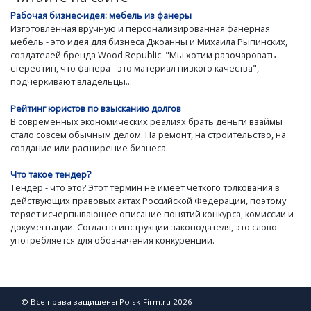
Рабочая бизнес-идея: мебель из фанеры
Изготовленная вручную и персонализированная фанерная
мебель - это идея для бизнеса Джоанны и Михаила Рыпинских,
создателей бренда Wood Republic. "Мы хотим разочаровать
стереотип, что фанера - это материал низкого качества", -
подчеркивают владельцы...
Рейтинг юристов по взысканию долгов
В современных экономических реалиях брать деньги взаймы
стало совсем обычным делом. На ремонт, на строительство, на
создание или расширение бизнеса.
Что такое тендер?
Тендер - что это? Этот термин не имеет четкого толкования в
действующих правовых актах Российской Федерации, поэтому
теряет исчерпывающее описание понятий конкурса, комиссии и
документации. Согласно инструкции законодателя, это слово
употребляется для обозначения конкуренции.
© Все права защищены Poisk-Firm.ru 2026