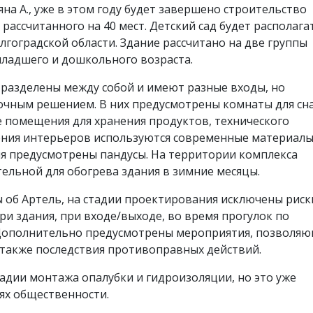
на А., уже в этом году будет завершено строительство
рассчитанного на 40 мест. Детский сад будет располага
лгоградской области. Здание рассчитано на две группы
младшего и дошкольного возраста.
 разделены между собой и имеют разные входы, но
ным решением. В них предусмотрены комнаты для сна
е помещения для хранения продуктов, технического
ения интерьеров используются современные материалы
я предусмотрены пандусы. На территории комплекса
ельной для обогрева здания в зимние месяцы.
об Артель, на стадии проектирования исключены риск
и здания, при входе/выходе, во время прогулок по
 Дополнительно предусмотрены мероприятия, позволя
также последствия противоправных действий.
адии монтажа опалубки и гидроизоляции, но это уже
ях общественности.