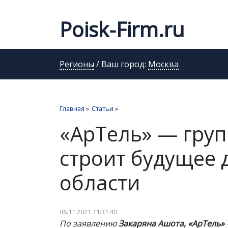
Poisk-Firm.ru
Регионы
/ Ваш город:
Москва
Главная
»
Статьи
»
«АрТель» — груп
строит будущее 
области
06.11.2021 11:31:40
По заявлению
Закаряна Ашота, «АрТель»