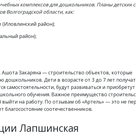
учебных комплексов для дошкольников. Планы детских 
ов Волгоградской области, как:
е (Иловлинский район);
альный район);
и, Ашота Закаряна — строительство объектов, которые
 дошкольников. Дети в возрасте от 3 до 7 лет получат
ся самостоятельности, будут развиваться и приобретут
 школьного обучения. Важное преимущество строитель
 выйти на работу. По отзывам об «Артель» — это не пе
т благосостояние соотечественников.
нции Лапшинская