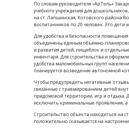
По словам руководителя «АрТель» Закаря
учебного учреждения для дошкольников, 
на ст. Лапшинская, Котовского района Во
воспитанников по 20 человек. Это дети 
Для удобства и безопасности помещения
объединены единым объёмно-планировоч
и развития детей, пищеблок и отдельны
инвентаря. Для строительства и оформл
удобства маломобильных групп населени
планируется возведение автономной кот
Чтобы предупредить негативные отзывы 
связанные с травмированием детей внутр
придомовой территории, игр и отдыха.
исключить криминальные проявления, а 
Строительство объекта находиться на ст
положительно сказывается на настроени