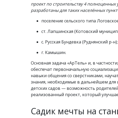
проект по строительству 4 полноценных 
разработаны для таких населённых пункт
поселение сельского типа Логовско
ст. Лапшинская (Котовский муницип
с. Русская Бундевка (Руднянский р-н);
г. Камышин.
Основная задача «АрТель» и, в частност
обеспечат первоначальную социализацию
навыки общения со сверстниками, научат
знания, необходимые в дальнейшем для
детских садов — возможность родителей
реализованный проект, который улучшае
Садик мечты на ста