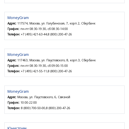
MoneyGram
Адрес:
117574, Москва, ул. Голубинская, 7, корп.2, Сбербанк
График:
пн-пт 08:30-19:30, сб 08:30-14:00
Телефон:
+7 (495) 421-63-44,8 (800) 200-47-26
MoneyGram
Адрес:
117463, Москва, ул. Паустовского, 8, корп.3, Сбербанк
График:
пн-пт 08:30-19:30, сб 09:00-15:00
Телефон:
+7 (495) 421-55-11,8 (800) 200-47-26
MoneyGram
Адрес:
Москва, ул. Паустовского, 6, Связной
График:
10:00-22:00
Телефон:
8 (800) 700-50-00,8 (800) 200-47-26
Юнистрим