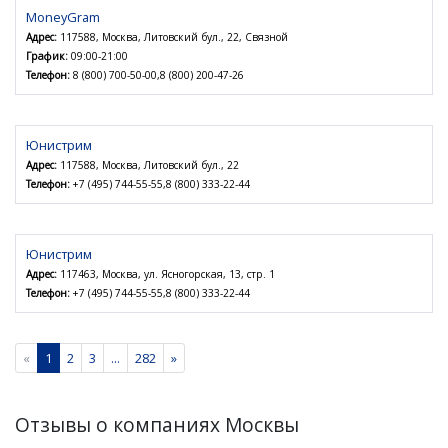
MoneyGram
Адрес:
117588, Москва, Литовский бул., 22, Связной
График:
09:00-21:00
Телефон:
8 (800) 700-50-00,8 (800) 200-47-26
Юнистрим
Адрес:
117588, Москва, Литовский бул., 22
Телефон:
+7 (495) 744-55-55,8 (800) 333-22-44
Юнистрим
Адрес:
117463, Москва, ул. Ясногорская, 13, стр. 1
Телефон:
+7 (495) 744-55-55,8 (800) 333-22-44
«
1
2
3
...
282
»
Отзывы о компаниях Москвы