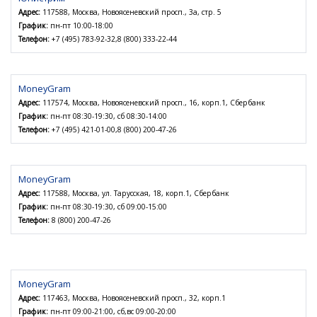
Адрес:
117588, Москва, Новоясеневский просп., 3а, стр. 5
График:
пн-пт 10:00-18:00
Телефон:
+7 (495) 783-92-32,8 (800) 333-22-44
MoneyGram
Адрес:
117574, Москва, Новоясеневский просп., 16, корп.1, Сбербанк
График:
пн-пт 08:30-19:30, сб 08:30-14:00
Телефон:
+7 (495) 421-01-00,8 (800) 200-47-26
MoneyGram
Адрес:
117588, Москва, ул. Тарусская, 18, корп.1, Сбербанк
График:
пн-пт 08:30-19:30, сб 09:00-15:00
Телефон:
8 (800) 200-47-26
MoneyGram
Адрес:
117463, Москва, Новоясеневский просп., 32, корп.1
График:
пн-пт 09:00-21:00, сб,вс 09:00-20:00