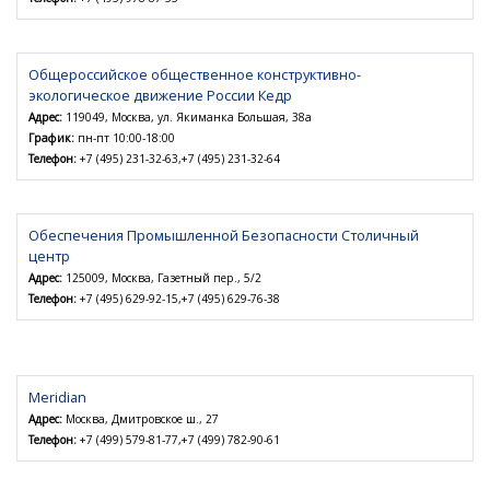
Общероссийское общественное конструктивно-
экологическое движение России Кедр
Адрес:
119049, Москва, ул. Якиманка Большая, 38а
График:
пн-пт 10:00-18:00
Телефон:
+7 (495) 231-32-63,+7 (495) 231-32-64
Обеспечения Промышленной Безопасности Столичный
центр
Адрес:
125009, Москва, Газетный пер., 5/2
Телефон:
+7 (495) 629-92-15,+7 (495) 629-76-38
Meridian
Адрес:
Москва, Дмитровское ш., 27
Телефон:
+7 (499) 579-81-77,+7 (499) 782-90-61