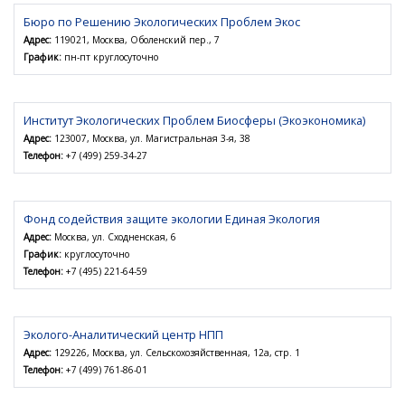
Бюро по Решению Экологических Проблем Экос
Адрес:
119021, Москва, Оболенский пер., 7
График:
пн-пт круглосуточно
Институт Экологических Проблем Биосферы (Экоэкономика)
Адрес:
123007, Москва, ул. Магистральная 3-я, 38
Телефон:
+7 (499) 259-34-27
Фонд содействия защите экологии Единая Экология
Адрес:
Москва, ул. Сходненская, 6
График:
круглосуточно
Телефон:
+7 (495) 221-64-59
Эколого-Аналитический центр НПП
Адрес:
129226, Москва, ул. Сельскохозяйственная, 12а, стр. 1
Телефон:
+7 (499) 761-86-01