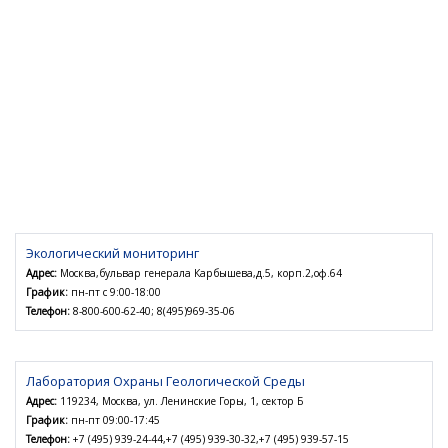
Экологический мониторинг
Адрес:
Москва,бульвар генерала Карбышева,д.5, корп.2,оф.64
График:
пн-пт с 9:00-18:00
Телефон:
8-800-600-62-40; 8(495)969-35-06
Лаборатория Охраны Геологической Среды
Адрес:
119234, Москва, ул. Ленинские Горы, 1, сектор Б
График:
пн-пт 09:00-17:45
Телефон:
+7 (495) 939-24-44,+7 (495) 939-30-32,+7 (495) 939-57-15