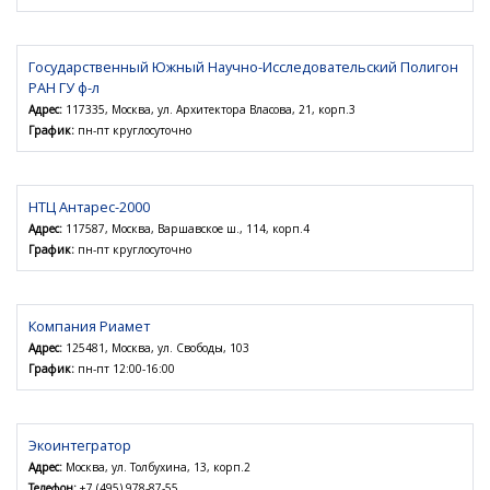
Государственный Южный Научно-Исследовательский Полигон
РАН ГУ ф-л
Адрес:
117335, Москва, ул. Архитектора Власова, 21, корп.3
График:
пн-пт круглосуточно
НТЦ Антарес-2000
Адрес:
117587, Москва, Варшавское ш., 114, корп.4
График:
пн-пт круглосуточно
Компания Риамет
Адрес:
125481, Москва, ул. Свободы, 103
График:
пн-пт 12:00-16:00
Экоинтегратор
Адрес:
Москва, ул. Толбухина, 13, корп.2
Телефон:
+7 (495) 978-87-55