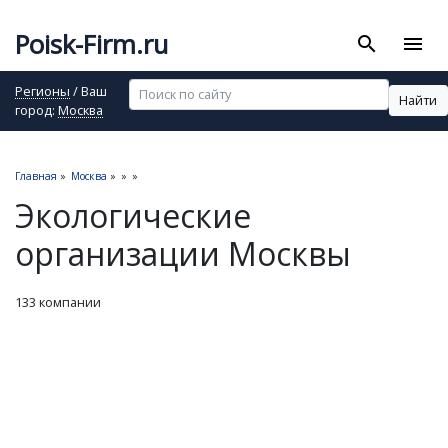
Poisk-Firm.ru
search
menu
Регионы
/ Ваш
Найти
город:
Москва
Главная
»
Москва
»
»
»
Экологические
организации Москвы
133 компании