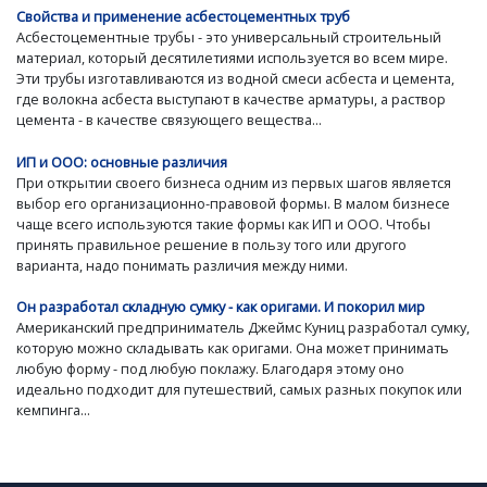
Свойства и применение асбестоцементных труб
Асбестоцементные трубы - это универсальный строительный
материал, который десятилетиями используется во всем мире.
Эти трубы изготавливаются из водной смеси асбеста и цемента,
где волокна асбеста выступают в качестве арматуры, а раствор
цемента - в качестве связующего вещества...
ИП и ООО: основные различия
При открытии своего бизнеса одним из первых шагов является
выбор его организационно-правовой формы. В малом бизнесе
чаще всего используются такие формы как ИП и ООО. Чтобы
принять правильное решение в пользу того или другого
варианта, надо понимать различия между ними.
Он разработал складную сумку - как оригами. И покорил мир
Американский предприниматель Джеймс Куниц разработал сумку,
которую можно складывать как оригами. Она может принимать
любую форму - под любую поклажу. Благодаря этому оно
идеально подходит для путешествий, самых разных покупок или
кемпинга...