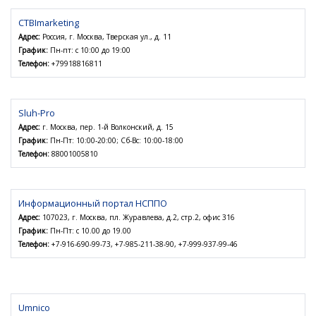
CTBImarketing
Адрес:
Россия, г. Москва, Тверская ул., д. 11
График:
Пн-пт: с 10:00 до 19:00
Телефон:
+79918816811
Sluh-Pro
Адрес:
г. Москва, пер. 1-й Волконский, д. 15
График:
Пн-Пт: 10:00-20:00; Сб-Вс: 10:00-18:00
Телефон:
88001005810
Информационный портал НСППО
Адрес:
107023, г. Москва, пл. Журавлева, д.2, стр.2, офис 316
График:
Пн-Пт: с 10.00 до 19.00
Телефон:
+7-916-690-99-73, +7-985-211-38-90, +7-999-937-99-46
Umnico