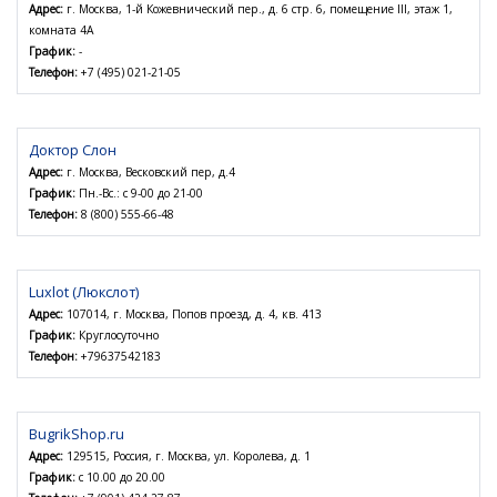
Адрес:
г. Москва, 1-й Кожевнический пер., д. 6 стр. 6, помещение III, этаж 1,
комната 4А
График:
-
Телефон:
+7 (495) 021-21-05
Доктор Слон
Адрес:
г. Москва, Весковский пер, д.4
График:
Пн.-Вс.: с 9-00 до 21-00
Телефон:
8 (800) 555-66-48
Luxlot (Люкслот)
Адрес:
107014, г. Москва, Попов проезд, д. 4, кв. 413
График:
Круглосуточно
Телефон:
+79637542183
BugrikShop.ru
Адрес:
129515, Россия, г. Москва, ул. Королева, д. 1
График:
с 10.00 до 20.00