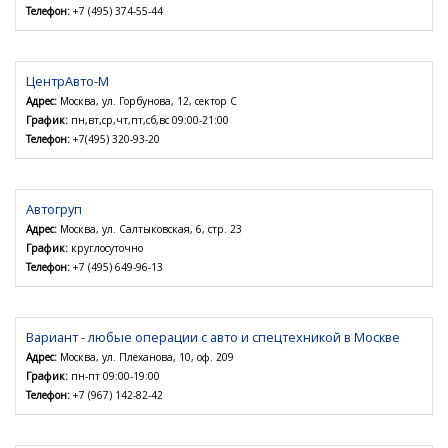
Телефон:
+7 (495) 374-55-44
ЦентрАвто-М
Адрес:
Москва, ул. Горбунова, 12, сектор C
График:
пн,вт,ср,чт,пт,сб,вс 09:00-21:00
Телефон:
+7(495) 320-93-20
Автогруп
Адрес:
Москва, ул. Салтыковская, 6, стр. 23
График:
круглосуточно
Телефон:
+7 (495) 649-96-13
Вариант - любые операции с авто и спецтехникой в Москве
Адрес:
Москва, ул. Плеханова, 10, оф. 209
График:
пн-пт 09:00-19:00
Телефон:
+7 (967) 142-82-42