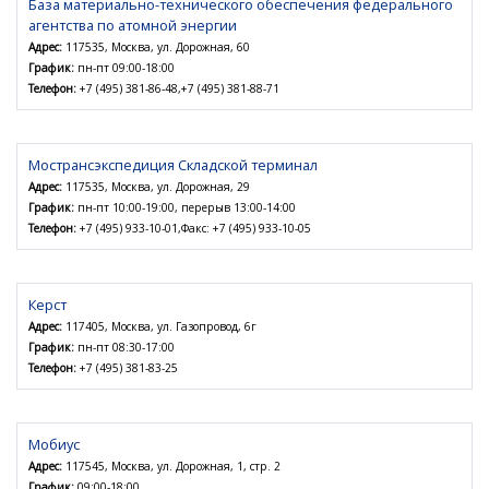
База материально-технического обеспечения федерального
агентства по атомной энергии
Адрес:
117535, Москва, ул. Дорожная, 60
График:
пн-пт 09:00-18:00
Телефон:
+7 (495) 381-86-48,+7 (495) 381-88-71
Мострансэкспедиция Складской терминал
Адрес:
117535, Москва, ул. Дорожная, 29
График:
пн-пт 10:00-19:00, перерыв 13:00-14:00
Телефон:
+7 (495) 933-10-01,Факс: +7 (495) 933-10-05
Керст
Адрес:
117405, Москва, ул. Газопровод, 6г
График:
пн-пт 08:30-17:00
Телефон:
+7 (495) 381-83-25
Мобиус
Адрес:
117545, Москва, ул. Дорожная, 1, стр. 2
График:
09:00-18:00