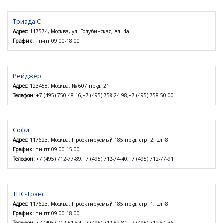
Триада С
Адрес:
117574, Москва, ул. Голубинская, вл. 4а
График:
пн-пт 09:00-18:00
Рейджер
Адрес:
123458, Москва, № 607 пр-д, 21
Телефон:
+7 (495) 750-48-16,+7 (495) 758-24-98,+7 (495) 758-50-00
Софи
Адрес:
117623, Москва, Проектируемый 185 пр-д, стр. 2, вл. 8
График:
пн-пт 09:00-15:00
Телефон:
+7 (495) 712-77-89,+7 (495) 712-74-40,+7 (495) 712-77-91
ТПС-Транс
Адрес:
117623, Москва, Проектируемый 185 пр-д, стр. 1, вл. 8
График:
пн-пт 09:00-18:00
Телефон:
+7 (495) 712-51-54,+7 (495) 712-52-81,+7 (495) 712-51-36