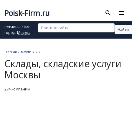
Poisk-Firm.ru
search
menu
Регионы
/ Ваш
Найти
город:
Москва
Главная
»
Москва
»
»
»
Склады, складские услуги
Москвы
274 компании