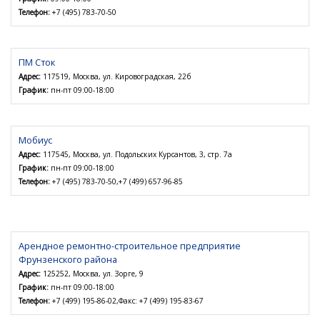
Телефон:
+7 (495) 783-70-50
ПМ Сток
Адрес:
117519, Москва, ул. Кировоградская, 22б
График:
пн-пт 09:00-18:00
Мобиус
Адрес:
117545, Москва, ул. Подольских Курсантов, 3, стр. 7а
График:
пн-пт 09:00-18:00
Телефон:
+7 (495) 783-70-50,+7 (499) 657-96-85
Арендное ремонтно-строительное предприятие
Фрунзенского района
Адрес:
125252, Москва, ул. Зорге, 9
График:
пн-пт 09:00-18:00
Телефон:
+7 (499) 195-86-02,Факс: +7 (499) 195-83-67