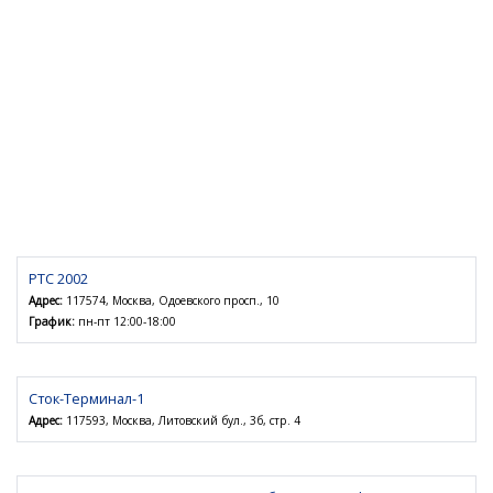
РТС 2002
Адрес:
117574, Москва, Одоевского просп., 10
График:
пн-пт 12:00-18:00
Сток-Терминал-1
Адрес:
117593, Москва, Литовский бул., 3б, стр. 4