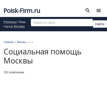
Poisk-Firm.ru
search
menu
Регионы
/ Ваш
Найти
город:
Москва
Главная
»
Москва
»
»
»
Социальная помощь
Москвы
332 компании