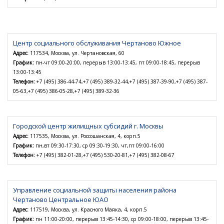
Центр социального обслуживания Чертаново Южное
Адрес:
117534, Москва, ул. Чертановская, 60
График:
пн-чт 09:00-20:00, перерыв 13:00-13:45, пт 09:00-18:45, перерыв
13:00-13:45
Телефон:
+7 (495) 386-44-74,+7 (495) 389-32-44,+7 (495) 387-39-90,+7 (495) 387-
05-63,+7 (495) 386-05-28,+7 (495) 389-32-36
Городской центр жилищных субсидий г. Москвы
Адрес:
117535, Москва, ул. Россошанская, 4, корп.5
График:
пн,вт 09:30-17:30, ср 09:30-19:30, чт,пт 09:00-16:00
Телефон:
+7 (495) 382-01-28,+7 (495) 530-20-81,+7 (495) 382-08-67
Управление социальной защиты населения района
Чертаново Центральное ЮАО
Адрес:
117519, Москва, ул. Красного Маяка, 4, корп.5
График:
пн 11:00-20:00, перерыв 13:45-14:30, ср 09:00-18:00, перерыв 13:45-