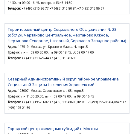
14:30, пт 09:00-16:45, перерыв 13:45-14:30
Телефон:
+7 (495) 315-86-77,+7 (495) 315-80-81,+7 (495) 315-86-67
Территоральный центр Социального Обслуживания № 23
(обслуж. Чертаново Центральное, Чертаново Южное,
Чертаново Северное, Нагорный, Бирюлево Западное районы)
Адрес:
117519, Москва, ул. Красного Маяка, 4, корп.5
График:
пн-чт 09:00-20:00, пт 09:00-18:45, сб 09:00-17:00
Телефон:
+7 (495) 313-29-44,+7 (495) 313-83-90
Северный Административный округ Районное управление
Социальной Защиты Населения Хорошевский
Адрес:
123007, Москва, Хорошевское ш., 68, корп.5
График:
пн 11:00-20:00, вт-чт 09:00-18:00, пт 09:00-16:45
Телефон:
+7 (499) 195-81-02,+7 (499) 195-80-03,Факс: +7 (499) 195-81-04,Факс: +7
(499) 195-21-59
Городской центр жилищных субсидий г. Москвы