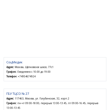
СоцМедик
Адрес:
Москва, Щёлковское шоссе, 77с1
График:
Ежедневно с 10.00 до 19.00
Телефон:
+74954674924
ГБУ ТЦСО № 27
Адрес:
117463, Москва, ул. Голубинская, 32, корп.2
График:
пн-чт 09:00-18:00, перерыв 13:00-13:45, пт 09:00-16:45, перерыв
13:00-13:45