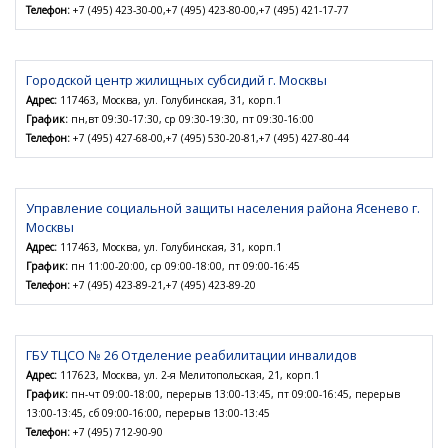
Телефон:
+7 (495) 423-30-00,+7 (495) 423-80-00,+7 (495) 421-17-77
Городской центр жилищных субсидий г. Москвы
Адрес:
117463, Москва, ул. Голубинская, 31, корп.1
График:
пн,вт 09:30-17:30, ср 09:30-19:30, пт 09:30-16:00
Телефон:
+7 (495) 427-68-00,+7 (495) 530-20-81,+7 (495) 427-80-44
Управление социальной защиты населения района Ясенево г.
Москвы
Адрес:
117463, Москва, ул. Голубинская, 31, корп.1
График:
пн 11:00-20:00, ср 09:00-18:00, пт 09:00-16:45
Телефон:
+7 (495) 423-89-21,+7 (495) 423-89-20
ГБУ ТЦСО № 26 Отделение реабилитации инвалидов
Адрес:
117623, Москва, ул. 2-я Мелитопольская, 21, корп.1
График:
пн-чт 09:00-18:00, перерыв 13:00-13:45, пт 09:00-16:45, перерыв
13:00-13:45, сб 09:00-16:00, перерыв 13:00-13:45
Телефон:
+7 (495) 712-90-90