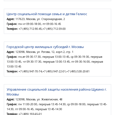
Центр социальной помощи семье и детям Гелиос
Адрес:
117623, Москва, ул. Старонародная, 2
График:
пн-чт 09:00-18:00, пт 09:00-16:45
Телефон:
+7 (495) 712-90-45,+7 (495) 712-59-00
Городской центр жилищных субсидий г. Москвы
Адрес:
123098, Москва, ул. Рогова, 12, корп.2, стр. 1
График:
пн,вт 09:30-17:30, перерыв 13:00-13:45, ср 09:30-19:30, перерыв
13:00-13:45, чт 09:30-17:30, перерыв 13:00-13:45, пт 09:30-16:00, перерыв
13:00-13:45
Телефон:
+7 (495) 947-70-74,+7 (495) 947-22-01,+7 (495) 530-20-81
Управление социальной защиты населения района Щукино г.
Москвы
Адрес:
123098, Москва, ул. Живописная, 48
График:
пн 11:00-20:00, перерыв 13:45-14:30, ср 09:00-18:00, перерыв 13:45-
14:30, пт 09:00-16:45, перерыв 13:45-14:30
Телефон:
+7 (499) 193-65-01