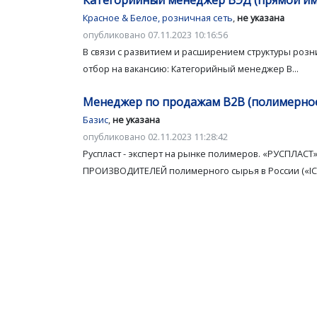
Категорийный менеджер ВЭД (прямой и
Красное & Белое, розничная сеть
,
не указана
опубликовано 07.11.2023 10:16:56
В связи с развитием и расширением структуры розн
отбор на вакансию: Категорийный менеджер В...
Менеджер по продажам B2B (полимерное
Базис
,
не указана
опубликовано 02.11.2023 11:28:42
Руспласт - эксперт на рынке полимеров. «РУСПЛА
ПРОИЗВОДИТЕЛЕЙ полимерного сырья в России («ICIS