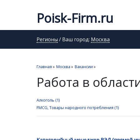
Poisk-Firm.ru
Регионы
/ Ваш город:
Москва
Главная
»
Москва
»
Вакансии
»
Работа в област
Алкоголь (1)
FMCG, Товары народного потребления (1)