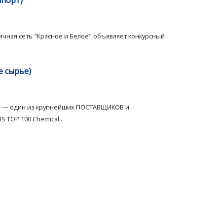
мпорт)
ичная сеть "Красное и Белое" объявляет конкурсный
 сырье)
СТ» — один из крупнейших ПОСТАВЩИКОВ и
 TOP 100 Chemical...