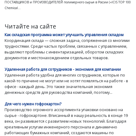
ПОСТАВЩИКОВ и ПРОИЗВОДИТЕЛЕЙ полимерного сырья в России («ICIS TOP 100
Chemical...
Читайте на сайте
Как складская программа может улучшить управления складом
Координация склада — сложная задача, сопряженная со многими
трудностями. Среди частых проблем, связанных с управлением,
выделяют проблемы с инвентаризацией, оборотом складских
документов и местонахождением отдельных товаров.
Удаленная работа для сотрудников - экономия для компании
Удаленная работа удобна для многих сотрудников, которые по
какой-то причине не могут или не хотят появляться на работе - в
офисе - каждый день. Это также значительная экономия
денежных средств для руководства компаний, поэтому...
Для чего нужен гофрокартон?
Производство огромного ассортимента упаковки основано на
сырье - гофрокартоне. Вписанный в нашу реальность в конце 19
века, он развивается с развитием новых технологий. Благодаря
креативным услугам инженерного персонала и динамично
работающих бумажных компаний, создаются машины по