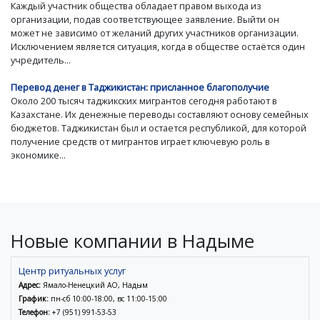
Каждый участник общества обладает правом выхода из
организации, подав соответствующее заявление. Выйти он
может не зависимо от желаний других участников организации.
Исключением является ситуация, когда в обществе остаётся один
учредитель...
Перевод денег в Таджикистан: присланное благополучие
Около 200 тысяч таджикских мигрантов сегодня работают в
Казахстане. Их денежные переводы составляют основу семейных
бюджетов. Таджикистан был и остается республикой, для которой
получение средств от мигрантов играет ключевую роль в
экономике...
Новые компании в Надыме
Центр ритуальных услуг
Адрес:
Ямало-Ненецкий АО, Надым
График:
пн-сб 10:00-18:00, вс 11:00-15:00
Телефон:
+7 (951) 991-53-53