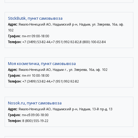
StickButik, пункт самовывоза
Адрес:
Ямало-Ненецкий АО, Надымский р-н, Надым, ул. Зверева, 16а, оф.
102
График:
пн-пт 09:00-18:00
Телефон:
+7 (3499) 53-82-44,+7 (951) 992-92-82,8 (800) 100-02-84
Моя косметичка, пункт самовывоза
Адрес:
Ямало-Ненецкий АО, Надым г., ул. Зверева, 16а, оф. 102
График:
пн-пт 10:00-18:00
Телефон:
+7 (3499) 53-82-44,+7 (951) 992-92-82
Nosok.ru, пункт самовывоза
Адрес:
Ямало-Ненецкий АО, Надымский р-н, Надым, 13-й пр-д, 13
График:
пн-сб 09:00-18:00
Телефон:
8 (800) 555-19-22