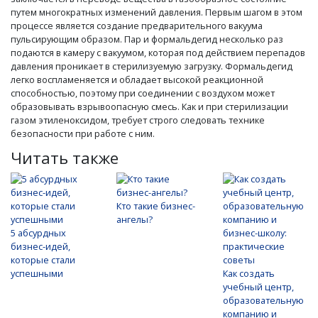
путем многократных изменений давления. Первым шагом в этом
процессе является создание предварительного вакуума
пульсирующим образом. Пар и формальдегид несколько раз
подаются в камеру с вакуумом, которая под действием перепадов
давления проникает в стерилизуемую загрузку. Формальдегид
легко воспламеняется и обладает высокой реакционной
способностью, поэтому при соединении с воздухом может
образовывать взрывоопасную смесь. Как и при стерилизации
газом этиленоксидом, требует строго следовать технике
безопасности при работе с ним.
Читать также
Кто такие бизнес-
ангелы?
5 абсурдных
бизнес-идей,
которые стали
успешными
Как создать
учебный центр,
образовательную
компанию и