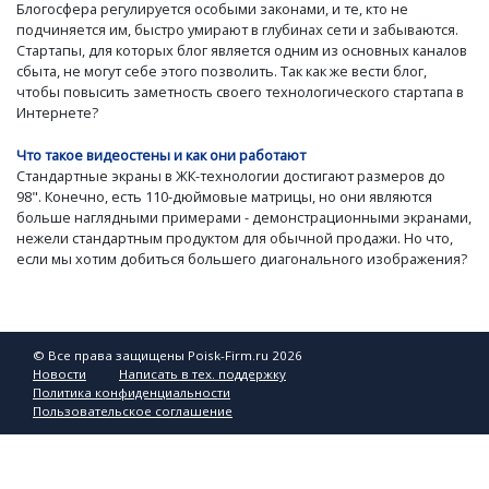
Блогосфера регулируется особыми законами, и те, кто не
подчиняется им, быстро умирают в глубинах сети и забываются.
Стартапы, для которых блог является одним из основных каналов
сбыта, не могут себе этого позволить. Так как же вести блог,
чтобы повысить заметность своего технологического стартапа в
Интернете?
Что такое видеостены и как они работают
Стандартные экраны в ЖК-технологии достигают размеров до
98". Конечно, есть 110-дюймовые матрицы, но они являются
больше наглядными примерами - демонстрационными экранами,
нежели стандартным продуктом для обычной продажи. Но что,
если мы хотим добиться большего диагонального изображения?
© Все права защищены Poisk-Firm.ru 2026
Новости
Написать в тех. поддержку
Политика конфиденциальности
Пользовательское соглашение