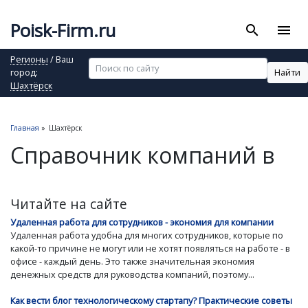
Poisk-Firm.ru
search
menu
Регионы
/ Ваш
Найти
город:
Шахтёрск
Главная
»
Шахтёрск
Справочник компаний в
Читайте на сайте
Удаленная работа для сотрудников - экономия для компании
Удаленная работа удобна для многих сотрудников, которые по
какой-то причине не могут или не хотят появляться на работе - в
офисе - каждый день. Это также значительная экономия
денежных средств для руководства компаний, поэтому...
Как вести блог технологическому стартапу? Практические советы